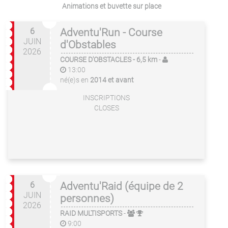
Animations et buvette sur place
6
Adventu'Run - Course
JUIN
d'Obstables
2026
COURSE D'OBSTACLES
- 6,5 km
-
13:00
né(e)s en
2014 et avant
INSCRIPTIONS
CLOSES
6
Adventu'Raid (équipe de 2
JUIN
personnes)
2026
RAID MULTISPORTS
-
9:00