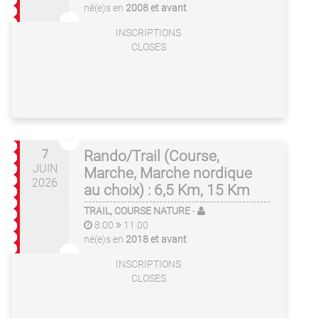
né(e)s en
2008 et avant
INSCRIPTIONS
CLOSES
7
Rando/Trail (Course,
JUIN
Marche, Marche nordique
2026
au choix) : 6,5 Km, 15 Km
TRAIL, COURSE NATURE
-
8:00
11:00
né(e)s en
2018 et avant
INSCRIPTIONS
CLOSES