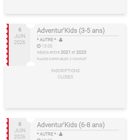
6
Adventur'Kids (3-5 ans)
JUIN
* AUTRE *
-
2026
13:00
né(e)s entre
2021
et
2023
PLACES DISPONIBLES:
0
COMPLET
INSCRIPTIONS
CLOSES
6
Adventur'Kids (6-8 ans)
JUIN
* AUTRE *
-
2026