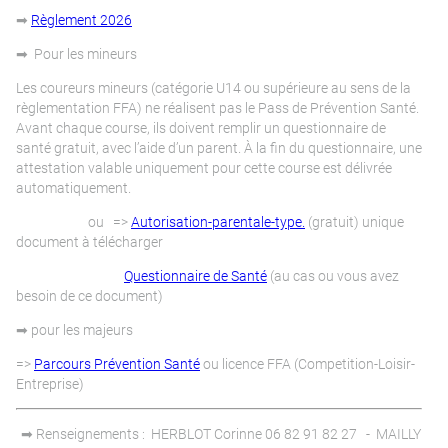
➡
Règlement 2026
➡ Pour les mineurs
Les coureurs mineurs (catégorie U14 ou supérieure au sens de la
règlementation FFA) ne réalisent pas le Pass de Prévention Santé.
Avant chaque course, ils doivent remplir un questionnaire de
santé gratuit, avec l’aide d’un parent. À la fin du questionnaire, une
attestation valable uniquement pour cette course est délivrée
automatiquement.
ou =>
Autorisation-parentale-type.
(gratuit) unique
document à télécharger
Questionnaire de Santé
(au cas ou vous avez
besoin de ce document)
➡ pour les majeurs
=>
Parcours Prévention Santé
ou licence FFA (Competition-Loisir-
Entreprise)
➡ Renseignements : HERBLOT Corinne 06 82 91 82 27 - MAILLY