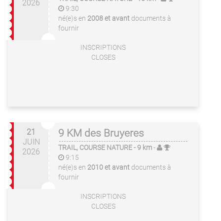
2026
9:30
né(e)s en
2008 et avant
documents à
fournir
INSCRIPTIONS
CLOSES
21
9 KM des Bruyeres
JUIN
TRAIL, COURSE NATURE
- 9 km
-
2026
9:15
né(e)s en
2010 et avant
documents à
fournir
INSCRIPTIONS
CLOSES