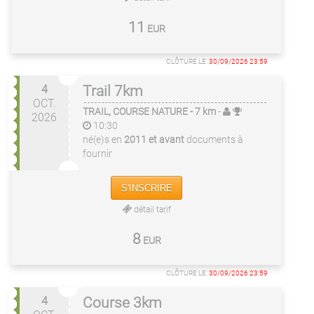
11
EUR
CLÔTURE LE:
30/09/2026 23:59
4
Trail 7km
OCT.
TRAIL, COURSE NATURE
- 7 km
-
2026
10:30
né(e)s en
2011 et avant
documents à
fournir
S'INSCRIRE
détail tarif
8
EUR
CLÔTURE LE:
30/09/2026 23:59
4
Course 3km