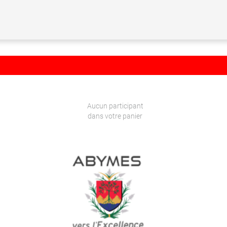
Aucun participant
dans votre panier