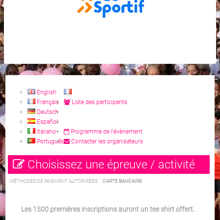
English
Français
Liste des participants
Deutsch
Español
Italiano
Programme de l'évènement
Português
Contacter les organisateurs
Choisissez une épreuve / activité
MÉTHODES DE PAIEMENT AUTORISÉES :
CARTE BANCAIRE
Les 1500 premières inscriptions auront un tee shirt offert.