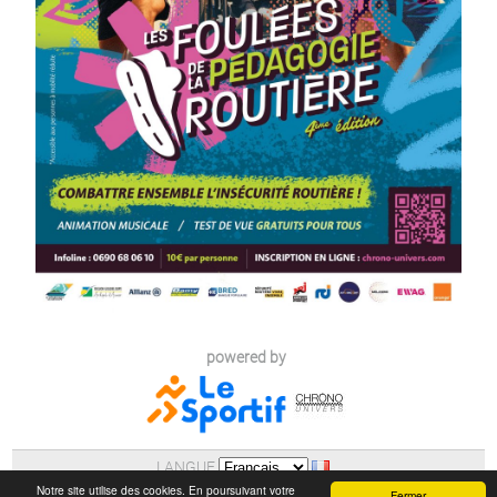
powered by
LANGUE
AIDE
|
POLITIQUE DE CONFIDENTIALITE (RGPD)
Notre site utilise des cookies. En poursuivant votre
Fermer