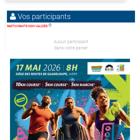
Vos participants
PARTICIPANTS NON VALIDÉS
Aucun participant
dans votre panier