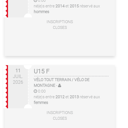
0:00
né(e)s entre
2014
et
2015
réservé aux
hommes
INSCRIPTIONS
CLOSES
11
U15 F
JUIL.
VÉLO TOUT TERRAIN / VÉLO DE
2026
MONTAGNE
-
0:00
né(e)s entre
2012
et
2013
réservé aux
femmes
INSCRIPTIONS
CLOSES