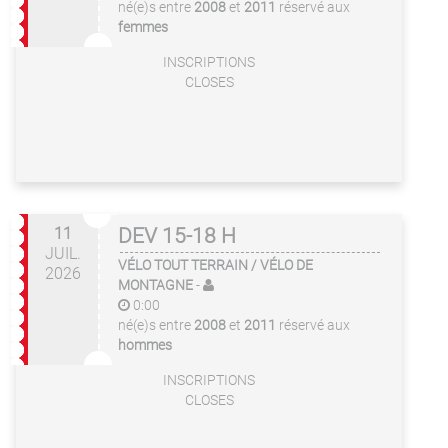
né(e)s entre
2008
et
2011
réservé aux
femmes
INSCRIPTIONS
CLOSES
11
DEV 15-18 H
JUIL.
VÉLO TOUT TERRAIN / VÉLO DE
2026
MONTAGNE
-
0:00
né(e)s entre
2008
et
2011
réservé aux
hommes
INSCRIPTIONS
CLOSES