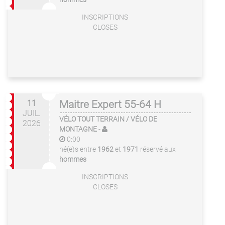
INSCRIPTIONS
CLOSES
11
Maitre Expert 55-64 H
JUIL.
VÉLO TOUT TERRAIN / VÉLO DE
2026
MONTAGNE
-
0:00
né(e)s entre
1962
et
1971
réservé aux
hommes
INSCRIPTIONS
CLOSES