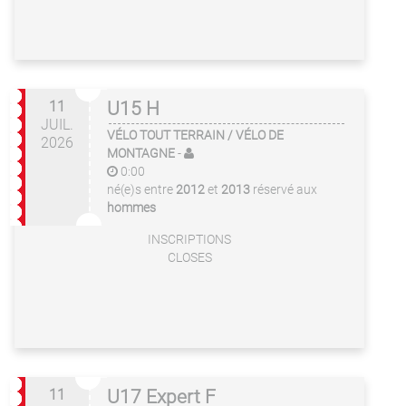
11
U15 H
JUIL.
VÉLO TOUT TERRAIN / VÉLO DE
2026
MONTAGNE
-
0:00
né(e)s entre
2012
et
2013
réservé aux
hommes
INSCRIPTIONS
CLOSES
11
U17 Expert F