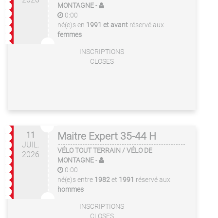
MONTAGNE
-
0:00
né(e)s en
1991 et avant
réservé aux
femmes
INSCRIPTIONS
CLOSES
11
Maitre Expert 35-44 H
JUIL.
VÉLO TOUT TERRAIN / VÉLO DE
2026
MONTAGNE
-
0:00
né(e)s entre
1982
et
1991
réservé aux
hommes
INSCRIPTIONS
CLOSES