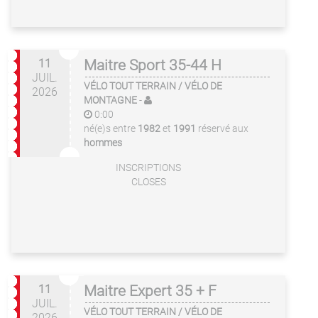
11
Maitre Sport 35-44 H
JUIL.
VÉLO TOUT TERRAIN / VÉLO DE
2026
MONTAGNE
-
0:00
né(e)s entre
1982
et
1991
réservé aux
hommes
INSCRIPTIONS
CLOSES
11
Maitre Expert 35 + F
JUIL.
VÉLO TOUT TERRAIN / VÉLO DE
2026