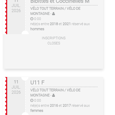
11
Bibittes et Coccinelles M
JUIL.
VÉLO TOUT TERRAIN / VÉLO DE
2026
MONTAGNE
-
0:00
né(e)s entre
2018
et
2021
réservé aux
hommes
INSCRIPTIONS
CLOSES
11
U11 F
JUIL.
VÉLO TOUT TERRAIN / VÉLO DE
2026
MONTAGNE
-
0:00
né(e)s entre
2016
et
2017
réservé aux
femmes