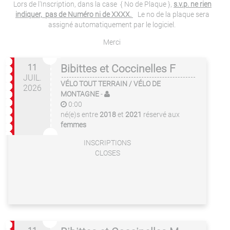
Lors de l'Inscription, dans la case { No de Plaque },
s.v.p. ne rien
indiquer, pas de Numéro ni de XXXX.
Le no de la plaque sera
assigné automatiquement par le logiciel.
Merci
11
Bibittes et Coccinelles F
JUIL.
VÉLO TOUT TERRAIN / VÉLO DE
2026
MONTAGNE
-
0:00
né(e)s entre
2018
et
2021
réservé aux
femmes
INSCRIPTIONS
CLOSES