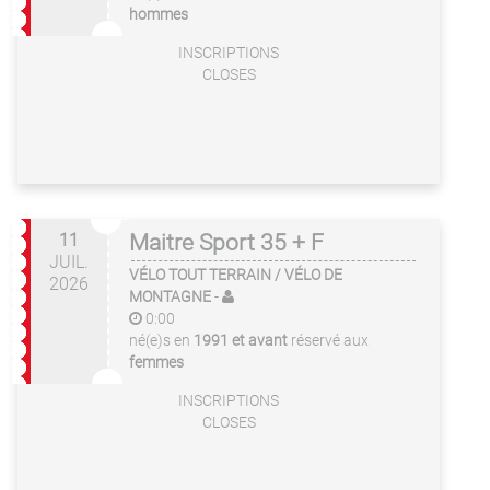
hommes
INSCRIPTIONS
CLOSES
11
Maitre Sport 35 + F
JUIL.
VÉLO TOUT TERRAIN / VÉLO DE
2026
MONTAGNE
-
0:00
né(e)s en
1991 et avant
réservé aux
femmes
INSCRIPTIONS
CLOSES