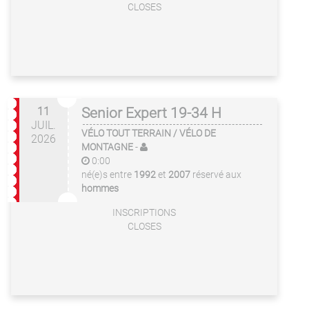
CLOSES
11
Senior Expert 19-34 H
JUIL.
VÉLO TOUT TERRAIN / VÉLO DE
2026
MONTAGNE
-
0:00
né(e)s entre
1992
et
2007
réservé aux
hommes
INSCRIPTIONS
CLOSES