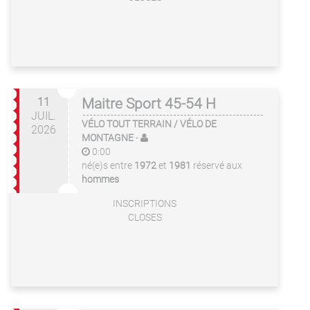
11
Maitre Sport 45-54 H
JUIL.
VÉLO TOUT TERRAIN / VÉLO DE
2026
MONTAGNE
-
0:00
né(e)s entre
1972
et
1981
réservé aux
hommes
INSCRIPTIONS
CLOSES