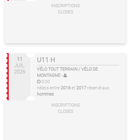
INSCRIPTIONS
CLOSES
11
U11 H
JUIL.
VÉLO TOUT TERRAIN / VÉLO DE
2026
MONTAGNE
-
0:00
né(e)s entre
2016
et
2017
réservé aux
hommes
INSCRIPTIONS
CLOSES