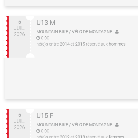
5
U13 M
JUIL.
MOUNTAIN BIKE / VÉLO DE MONTAGNE
-
2026
0:00
né(e)s entre
2014
et
2015
réservé aux
hommes
5
U15 F
JUIL.
MOUNTAIN BIKE / VÉLO DE MONTAGNE
-
2026
0:00
né(e)s entre
2012
et
2013
réservé aux
femmes