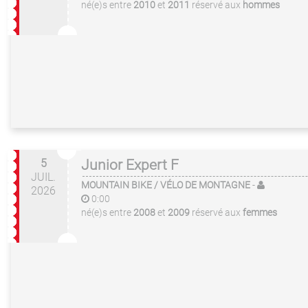
né(e)s entre
2010
et
2011
réservé aux
hommes
5
Junior Expert F
JUIL.
MOUNTAIN BIKE / VÉLO DE MONTAGNE
-
2026
0:00
né(e)s entre
2008
et
2009
réservé aux
femmes