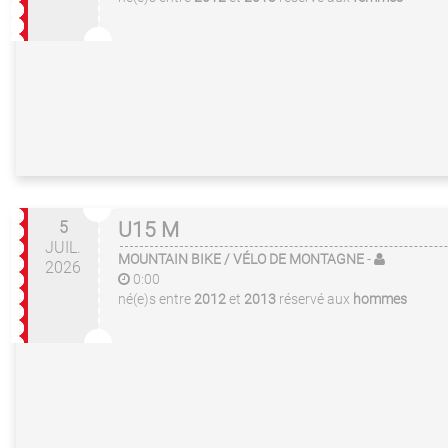
5
U15 M
JUIL.
MOUNTAIN BIKE / VÉLO DE MONTAGNE
-
2026
0:00
né(e)s entre
2012
et
2013
réservé aux
hommes