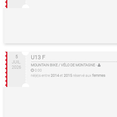
5
U13 F
JUIL.
MOUNTAIN BIKE / VÉLO DE MONTAGNE
-
2026
0:00
né(e)s entre
2014
et
2015
réservé aux
femmes