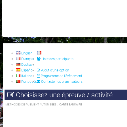
English
Français
Liste des participants
Deutsch
Español
Ajout d'une option
Italiano
Programme de l'évènement
Português
Contacter les organisateurs
Choisissez une épreuve / activité
MÉTHODES DE PAIEMENT AUTORISÉES :
CARTE BANCAIRE