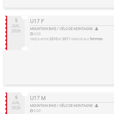
5
U17 F
JUIL.
MOUNTAIN BIKE / VÉLO DE MONTAGNE
-
2026
0:00
né(e)s entre
2010
et
2011
réservé aux
femmes
5
U17 M
JUIL.
MOUNTAIN BIKE / VÉLO DE MONTAGNE
-
2026
0:00