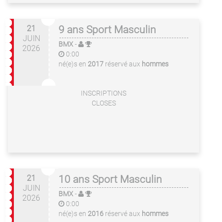
21
9 ans Sport Masculin
JUIN
BMX
-
2026
0:00
né(e)s en
2017
réservé aux
hommes
INSCRIPTIONS
CLOSES
21
10 ans Sport Masculin
JUIN
BMX
-
2026
0:00
né(e)s en
2016
réservé aux
hommes