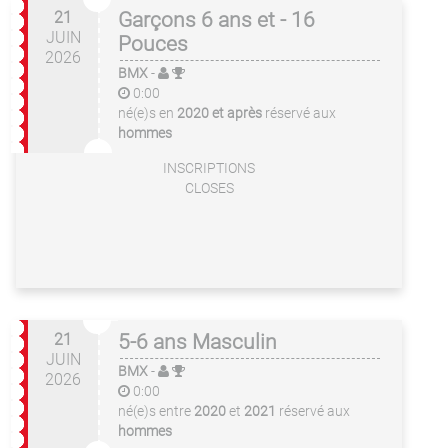
21
Garçons 6 ans et - 16
JUIN
Pouces
2026
BMX
-
0:00
né(e)s en
2020 et après
réservé aux
hommes
INSCRIPTIONS
CLOSES
21
5-6 ans Masculin
JUIN
BMX
-
2026
0:00
né(e)s entre
2020
et
2021
réservé aux
hommes