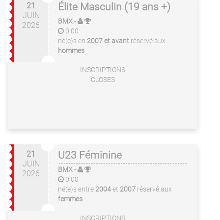
21
Élite Masculin (19 ans +)
JUIN
BMX
-
2026
0:00
né(e)s en
2007 et avant
réservé aux
hommes
INSCRIPTIONS
CLOSES
21
U23 Féminine
JUIN
BMX
-
2026
0:00
né(e)s entre
2004
et
2007
réservé aux
femmes
INSCRIPTIONS