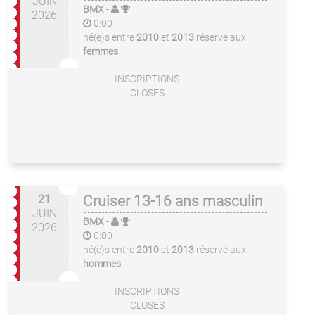
JUIN
BMX
-
2026
0:00
né(e)s entre
2010
et
2013
réservé aux
femmes
INSCRIPTIONS
CLOSES
21
Cruiser 13-16 ans masculin
JUIN
BMX
-
2026
0:00
né(e)s entre
2010
et
2013
réservé aux
hommes
INSCRIPTIONS
CLOSES