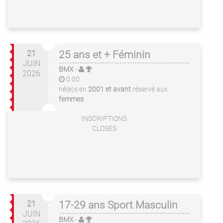
21
25 ans et + Féminin
JUIN
BMX
-
2026
0:00
né(e)s en
2001 et avant
réservé aux
femmes
INSCRIPTIONS
CLOSES
21
17-29 ans Sport Masculin
JUIN
BMX
-