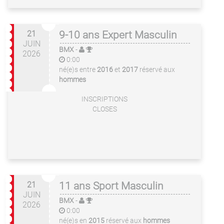
21
9-10 ans Expert Masculin
JUIN
BMX
-
2026
0:00
né(e)s entre
2016
et
2017
réservé aux
hommes
INSCRIPTIONS
CLOSES
21
11 ans Sport Masculin
JUIN
BMX
-
2026
0:00
né(e)s en
2015
réservé aux
hommes