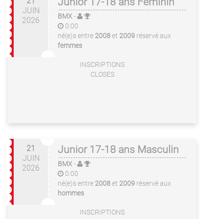
21
Junior 17-18 ans Féminin
JUIN
BMX
-
2026
0:00
né(e)s entre
2008
et
2009
réservé aux
femmes
INSCRIPTIONS
CLOSES
21
Junior 17-18 ans Masculin
JUIN
BMX
-
2026
0:00
né(e)s entre
2008
et
2009
réservé aux
hommes
INSCRIPTIONS