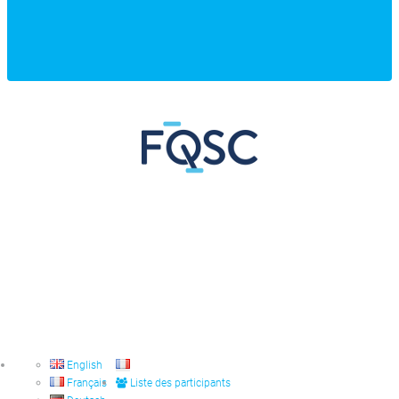
English
Français
Liste des participants