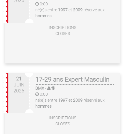
2026
0:00
né(e)s entre
1997
et
2009
réservé aux
hommes
INSCRIPTIONS
CLOSES
21
17-29 ans Expert Masculin
JUIN
BMX
-
2026
0:00
né(e)s entre
1997
et
2009
réservé aux
hommes
INSCRIPTIONS
CLOSES