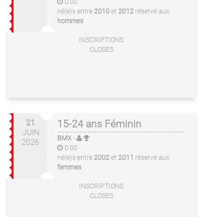
0:00
né(e)s entre
2010
et
2012
réservé aux
hommes
INSCRIPTIONS
CLOSES
21
15-24 ans Féminin
JUIN
BMX
-
2026
0:00
né(e)s entre
2002
et
2011
réservé aux
femmes
INSCRIPTIONS
CLOSES