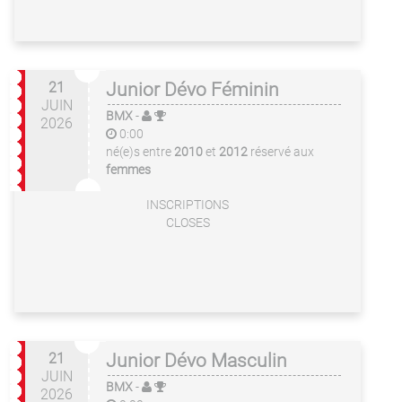
21
Junior Dévo Féminin
JUIN
BMX
-
2026
0:00
né(e)s entre
2010
et
2012
réservé aux
femmes
INSCRIPTIONS
CLOSES
21
Junior Dévo Masculin
JUIN
BMX
-
2026