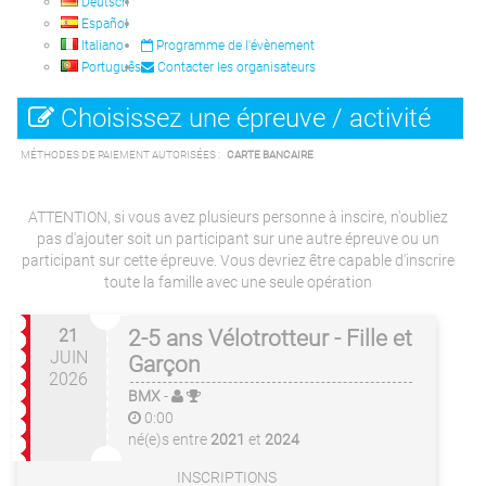
Deutsch
Español
Italiano
Programme de l'évènement
Português
Contacter les organisateurs
Choisissez une épreuve / activité
MÉTHODES DE PAIEMENT AUTORISÉES :
CARTE BANCAIRE
ATTENTION, si vous avez plusieurs personne à inscire, n'oubliez
pas d'ajouter soit un participant sur une autre épreuve ou un
participant sur cette épreuve. Vous devriez être capable d'inscrire
toute la famille avec une seule opération
21
2-5 ans Vélotrotteur - Fille et
JUIN
Garçon
2026
BMX
-
0:00
né(e)s entre
2021
et
2024
INSCRIPTIONS