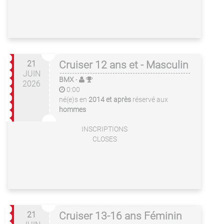
21
Cruiser 12 ans et - Masculin
JUIN
BMX
-
2026
0:00
né(e)s en
2014 et après
réservé aux
hommes
INSCRIPTIONS
CLOSES
21
Cruiser 13-16 ans Féminin