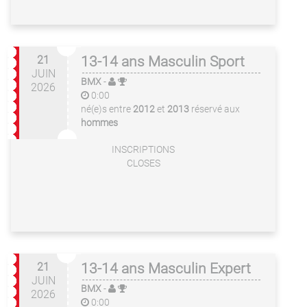
21
13-14 ans Masculin Sport
JUIN
BMX
-
2026
0:00
né(e)s entre
2012
et
2013
réservé aux
hommes
INSCRIPTIONS
CLOSES
21
13-14 ans Masculin Expert
JUIN
BMX
-
2026
0:00