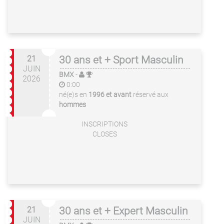
21
30 ans et + Sport Masculin
JUIN
BMX
-
2026
0:00
né(e)s en
1996 et avant
réservé aux
hommes
INSCRIPTIONS
CLOSES
21
30 ans et + Expert Masculin
JUIN