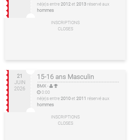
né(e)s entre
2012
et
2013
réservé aux
hommes
INSCRIPTIONS
CLOSES
21
15-16 ans Masculin
JUIN
BMX
-
2026
0:00
né(e)s entre
2010
et
2011
réservé aux
hommes
INSCRIPTIONS
CLOSES