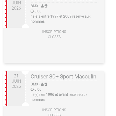
JUIN
BMX
-
2026
0:00
né(e)s entre
1997
et
2009
réservé aux
hommes
INSCRIPTIONS
CLOSES
21
Cruiser 30+ Sport Masculin
JUIN
BMX
-
2026
0:00
né(e)s en
1996 et avant
réservé aux
hommes
INSCRIPTIONS
CLOSES