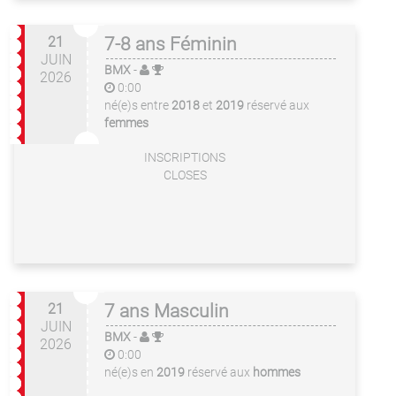
21
7-8 ans Féminin
JUIN
BMX
-
2026
0:00
né(e)s entre
2018
et
2019
réservé aux
femmes
INSCRIPTIONS
CLOSES
21
7 ans Masculin
JUIN
BMX
-
2026
0:00
né(e)s en
2019
réservé aux
hommes