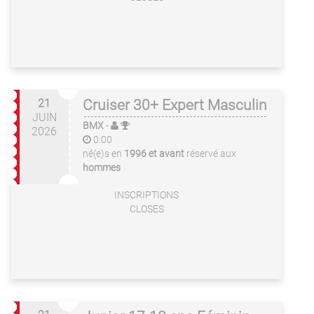
21
Cruiser 30+ Expert Masculin
JUIN
BMX
-
2026
0:00
né(e)s en
1996 et avant
réservé aux
hommes
INSCRIPTIONS
CLOSES