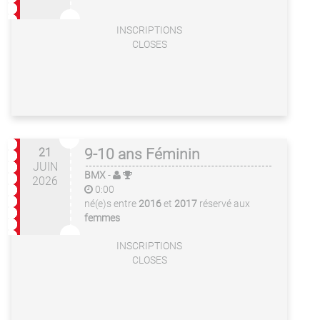
INSCRIPTIONS
CLOSES
21
9-10 ans Féminin
JUIN
BMX
-
2026
0:00
né(e)s entre
2016
et
2017
réservé aux
femmes
INSCRIPTIONS
CLOSES