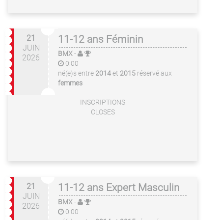
21
11-12 ans Féminin
JUIN
BMX
-
2026
0:00
né(e)s entre
2014
et
2015
réservé aux
femmes
INSCRIPTIONS
CLOSES
21
11-12 ans Expert Masculin
JUIN
BMX
-
2026
0:00