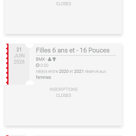
CLOSES
21
Filles 6 ans et - 16 Pouces
JUIN
BMX
-
2026
0:00
né(e)s entre
2020
et
2021
réservé aux
femmes
INSCRIPTIONS
CLOSES