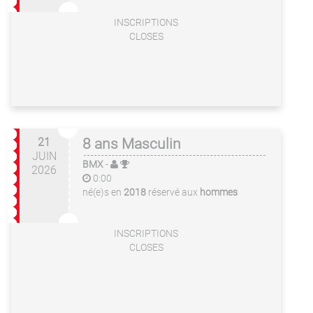
INSCRIPTIONS
CLOSES
21
8 ans Masculin
JUIN
BMX
-
2026
0:00
né(e)s en
2018
réservé aux
hommes
INSCRIPTIONS
CLOSES