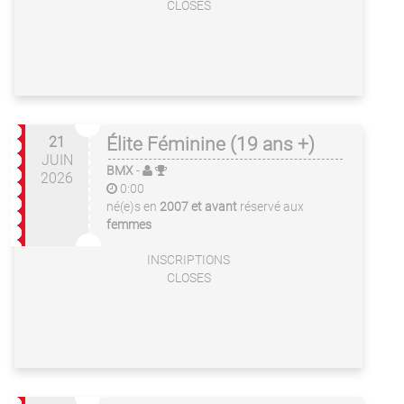
CLOSES
21
Élite Féminine (19 ans +)
JUIN
BMX
-
2026
0:00
né(e)s en
2007 et avant
réservé aux
femmes
INSCRIPTIONS
CLOSES