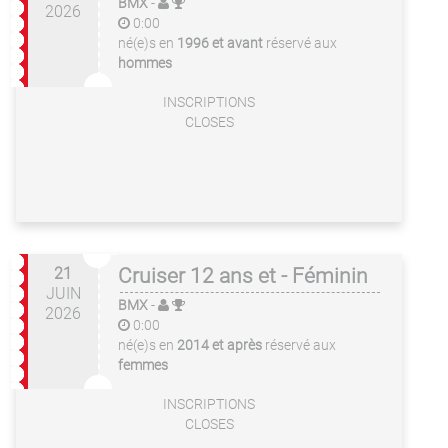
BMX
-
2026
0:00
né(e)s en
1996 et avant
réservé aux
hommes
INSCRIPTIONS
CLOSES
21
Cruiser 12 ans et - Féminin
JUIN
BMX
-
2026
0:00
né(e)s en
2014 et après
réservé aux
femmes
INSCRIPTIONS
CLOSES