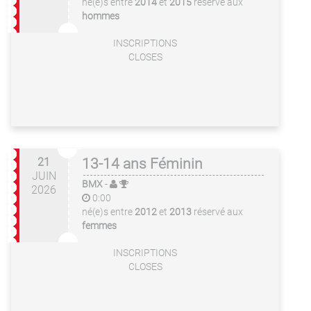
né(e)s entre
2014
et
2015
réservé aux
hommes
INSCRIPTIONS
CLOSES
21
13-14 ans Féminin
JUIN
BMX
-
2026
0:00
né(e)s entre
2012
et
2013
réservé aux
femmes
INSCRIPTIONS
CLOSES