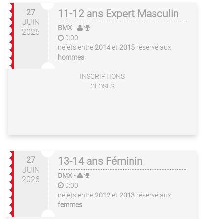
27
11-12 ans Expert Masculin
JUIN
BMX
-
2026
0:00
né(e)s entre
2014
et
2015
réservé aux
hommes
INSCRIPTIONS
CLOSES
27
13-14 ans Féminin
JUIN
BMX
-
2026
0:00
né(e)s entre
2012
et
2013
réservé aux
femmes