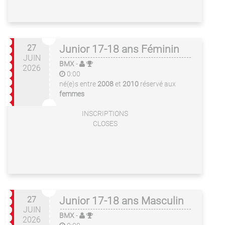
27
Junior 17-18 ans Féminin
JUIN
BMX
-
2026
0:00
né(e)s entre
2008
et
2010
réservé aux
femmes
INSCRIPTIONS
CLOSES
27
Junior 17-18 ans Masculin
JUIN
BMX
-
2026