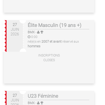
27
Élite Masculin (19 ans +)
JUIN
BMX
-
2026
0:00
né(e)s en
2007 et avant
réservé aux
hommes
INSCRIPTIONS
CLOSES
27
U23 Féminine
JUIN
BMX
-
2026