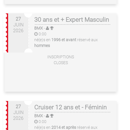
27
30 ans et + Expert Masculin
JUIN
BMX
-
2026
0:00
né(e)s en
1996 et avant
réservé aux
hommes
INSCRIPTIONS
CLOSES
27
Cruiser 12 ans et - Féminin
JUIN
BMX
-
2026
0:00
né(e)s en
2014 et après
réservé aux