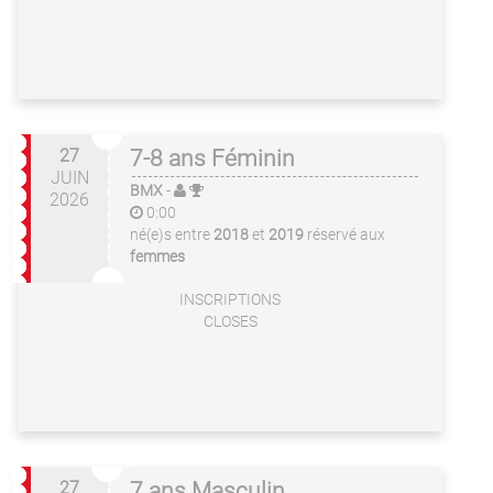
27
7-8 ans Féminin
JUIN
BMX
-
2026
0:00
né(e)s entre
2018
et
2019
réservé aux
femmes
INSCRIPTIONS
CLOSES
27
7 ans Masculin