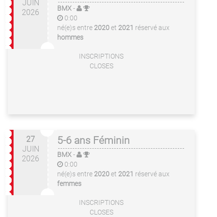
JUIN
BMX
-
2026
0:00
né(e)s entre
2020
et
2021
réservé aux
hommes
INSCRIPTIONS
CLOSES
27
5-6 ans Féminin
JUIN
BMX
-
2026
0:00
né(e)s entre
2020
et
2021
réservé aux
femmes
INSCRIPTIONS
CLOSES