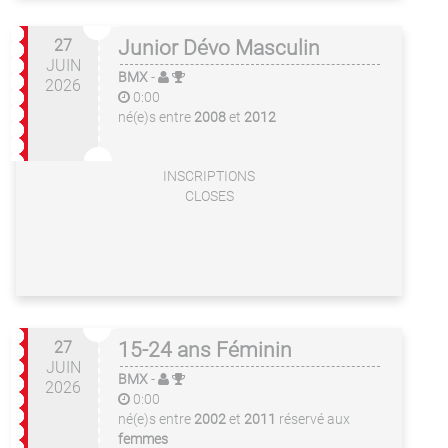
27
Junior Dévo Masculin
JUIN
BMX
-
2026
0:00
né(e)s entre
2008
et
2012
INSCRIPTIONS
CLOSES
27
15-24 ans Féminin
JUIN
BMX
-
2026
0:00
né(e)s entre
2002
et
2011
réservé aux
femmes