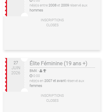
0:00
né(e)s entre
2008
et
2009
réservé aux
hommes
INSCRIPTIONS
CLOSES
27
Élite Féminine (19 ans +)
JUIN
BMX
-
2026
0:00
né(e)s en
2007 et avant
réservé aux
femmes
INSCRIPTIONS
CLOSES