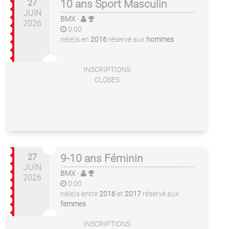
27
10 ans Sport Masculin
JUIN
BMX
-
2026
0:00
né(e)s en
2016
réservé aux
hommes
INSCRIPTIONS
CLOSES
27
9-10 ans Féminin
JUIN
BMX
-
2026
0:00
né(e)s entre
2016
et
2017
réservé aux
femmes
INSCRIPTIONS