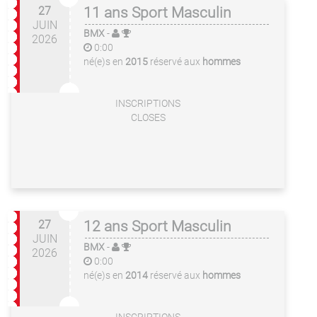
27
11 ans Sport Masculin
JUIN
BMX
-
2026
0:00
né(e)s en
2015
réservé aux
hommes
INSCRIPTIONS
CLOSES
27
12 ans Sport Masculin
JUIN
BMX
-
2026
0:00
né(e)s en
2014
réservé aux
hommes