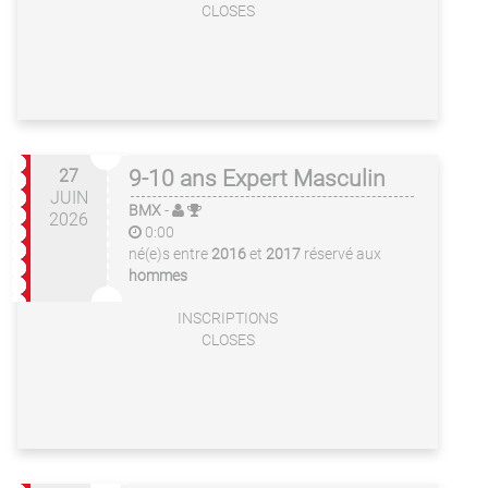
CLOSES
27
9-10 ans Expert Masculin
JUIN
BMX
-
2026
0:00
né(e)s entre
2016
et
2017
réservé aux
hommes
INSCRIPTIONS
CLOSES