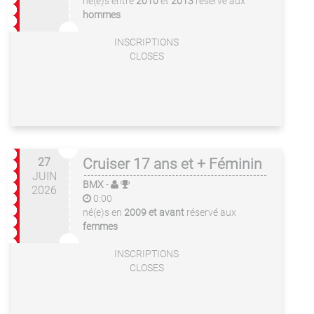
né(e)s entre
2010
et
2013
réservé aux
hommes
INSCRIPTIONS
CLOSES
27
Cruiser 17 ans et + Féminin
JUIN
BMX
-
2026
0:00
né(e)s en
2009 et avant
réservé aux
femmes
INSCRIPTIONS
CLOSES