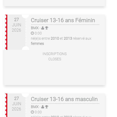
27
Cruiser 13-16 ans Féminin
JUIN
BMX
-
2026
0:00
né(e)s entre
2010
et
2013
réservé aux
femmes
INSCRIPTIONS
CLOSES
27
Cruiser 13-16 ans masculin
JUIN
BMX
-
2026
0:00