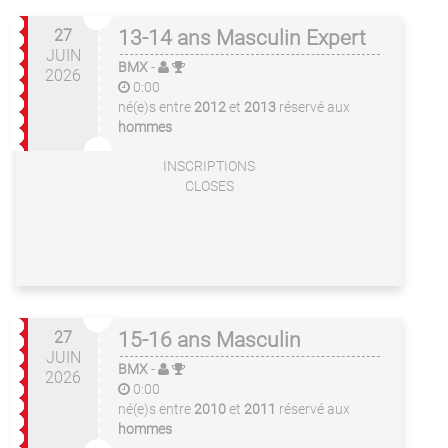
27
13-14 ans Masculin Expert
JUIN
BMX
-
2026
0:00
né(e)s entre
2012
et
2013
réservé aux
hommes
INSCRIPTIONS
CLOSES
27
15-16 ans Masculin
JUIN
BMX
-
2026
0:00
né(e)s entre
2010
et
2011
réservé aux
hommes