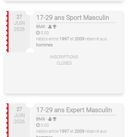
27
17-29 ans Sport Masculin
JUIN
BMX
-
2026
0:00
né(e)s entre
1997
et
2009
réservé aux
hommes
INSCRIPTIONS
CLOSES
27
17-29 ans Expert Masculin
JUIN
BMX
-
2026
0:00
né(e)s entre
1997
et
2009
réservé aux