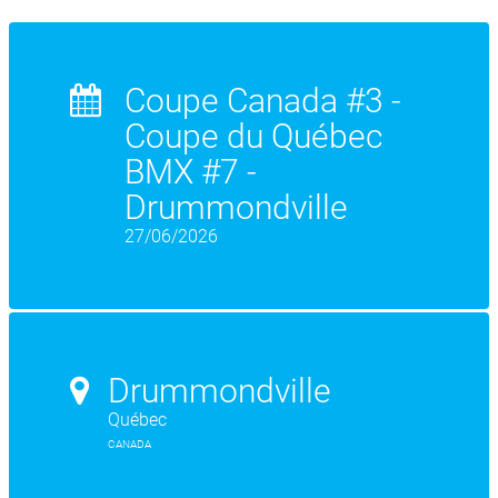
Coupe Canada #3 -
Coupe du Québec
BMX #7 -
Drummondville
27/06/2026
Drummondville
Québec
CANADA