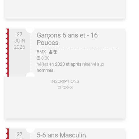
27
Garçons 6 ans et - 16
JUIN
Pouces
2026
BMX
-
0:00
né(e)s en
2020 et après
réservé aux
hommes
INSCRIPTIONS
CLOSES
27
5-6 ans Masculin