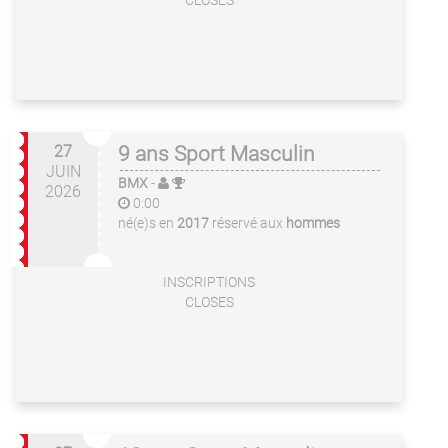
CLOSES
27
9 ans Sport Masculin
JUIN
BMX
-
2026
0:00
né(e)s en
2017
réservé aux
hommes
INSCRIPTIONS
CLOSES