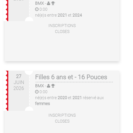
BMX
-
0:00
né(e)s entre
2021
et
2024
INSCRIPTIONS
CLOSES
27
Filles 6 ans et - 16 Pouces
JUIN
BMX
-
2026
0:00
né(e)s entre
2020
et
2021
réservé aux
femmes
INSCRIPTIONS
CLOSES