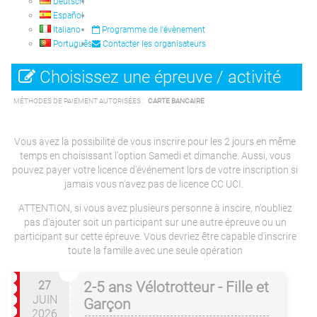
Deutsch
Español
Italiano
Programme de l'évènement
Português
Contacter les organisateurs
Choisissez une épreuve / activité
MÉTHODES DE PAIEMENT AUTORISÉES :
CARTE BANCAIRE
Vous avez la possibilité de vous inscrire pour les 2 jours en même
temps en choisissant l'option Samedi et dimanche. Aussi, vous
pouvez payer votre licence d'événement lors de votre inscription si
jamais vous n'avez pas de licence CC UCI.
ATTENTION, si vous avez plusieurs personne à inscire, n'oubliez
pas d'ajouter soit un participant sur une autre épreuve ou un
participant sur cette épreuve. Vous devriez être capable d'inscrire
toute la famille avec une seule opération
27
2-5 ans Vélotrotteur - Fille et
JUIN
Garçon
2026