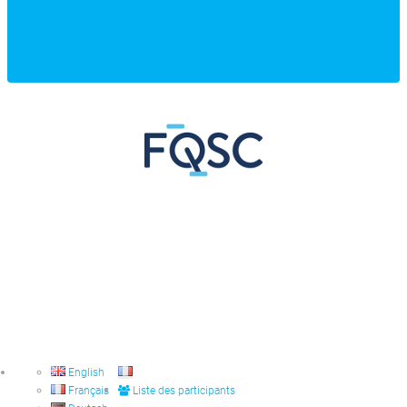
English
Français
Liste des participants