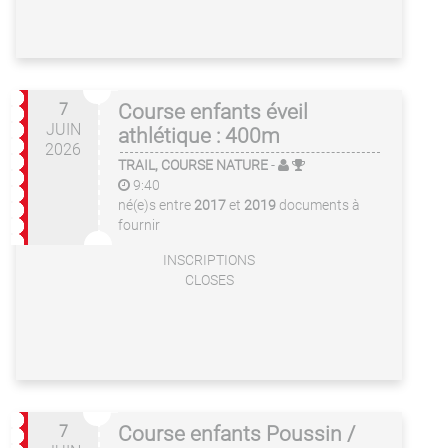
7
Course enfants éveil
JUIN
athlétique : 400m
2026
TRAIL, COURSE NATURE
-
9:40
né(e)s entre
2017
et
2019
documents à
fournir
INSCRIPTIONS
CLOSES
7
Course enfants Poussin /