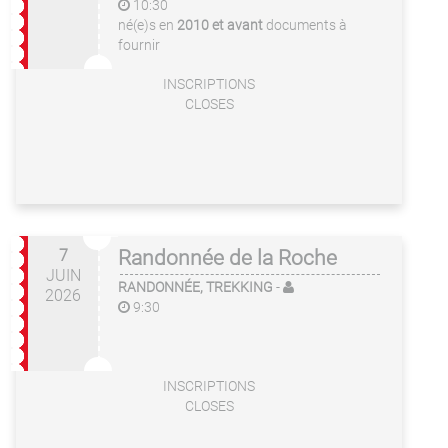
10:30
né(e)s en
2010 et avant
documents à
fournir
INSCRIPTIONS
CLOSES
7
Randonnée de la Roche
JUIN
RANDONNÉE, TREKKING
-
2026
9:30
INSCRIPTIONS
CLOSES