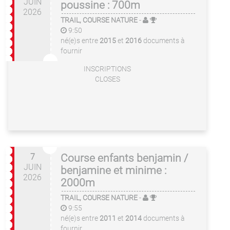
JUIN
poussine : 700m
2026
TRAIL, COURSE NATURE
-
9:50
né(e)s entre
2015
et
2016
documents à
fournir
INSCRIPTIONS
CLOSES
7
Course enfants benjamin /
JUIN
benjamine et minime :
2026
2000m
TRAIL, COURSE NATURE
-
9:55
né(e)s entre
2011
et
2014
documents à
fournir