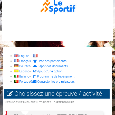
English
Français
Liste des participants
Deutsch
Dépôt des documents
Español
Ajout d'une option
Italiano
Programme de l'évènement
Português
Contacter les organisateurs
Choisissez une épreuve / activité
MÉTHODES DE PAIEMENT AUTORISÉES :
CARTE BANCAIRE