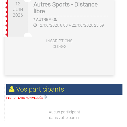
12
Autres Sports - Distance
JUIN
libre
2026
* AUTRE *
-
12/06/2026 8:00
22/06/2026 23:59
INSCRIPTIONS
CLOSES
Vos participants
PARTICIPANTS NON VALIDÉS
Aucun participant
dans votre panier