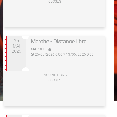
CLOSES
25
Marche - Distance libre
MAI
MARCHE
-
2026
25/05/2026 0:00
13/06/2026 0:00
INSCRIPTIONS
CLOSES