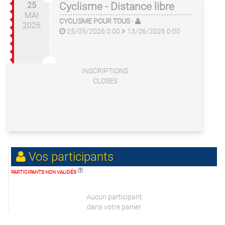
25
Cyclisme - Distance libre
MAI
CYCLISME POUR TOUS
-
2026
25/05/2026 0:00
13/06/2026 0:00
INSCRIPTIONS
CLOSES
Vos participants
PARTICIPANTS NON VALIDÉS
Aucun participant
dans votre panier