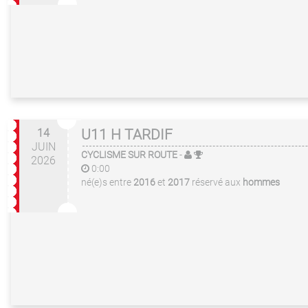
14
U11 H TARDIF
JUIN
CYCLISME SUR ROUTE
-
2026
0:00
né(e)s entre
2016
et
2017
réservé aux
hommes