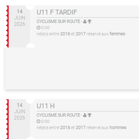
14
U11 F TARDIF
JUIN
CYCLISME SUR ROUTE
-
2026
0:00
né(e)s entre
2016
et
2017
réservé aux
femmes
14
U11 H
JUIN
CYCLISME SUR ROUTE
-
2026
0:00
né(e)s entre
2016
et
2017
réservé aux
hommes