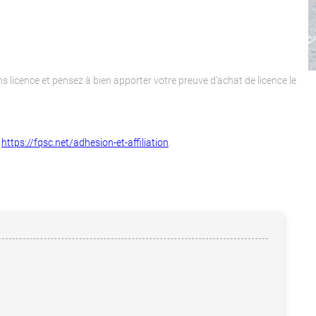
ans licence et pensez à bien apporter votre preuve d'achat de licence le
:
https://fqsc.net/adhesion-et-affiliation
.