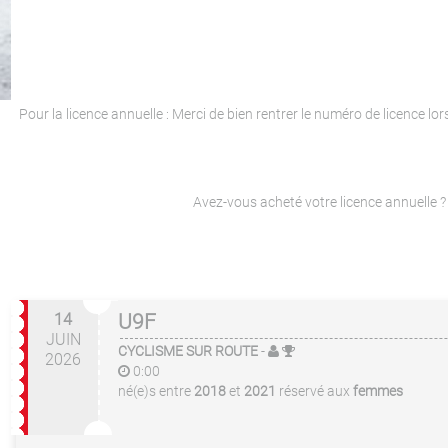
Pour la licence annuelle : Merci de bien rentrer le numéro de licence lor
Avez-vous acheté votre licence annuelle ? 
14
U9F
JUIN
CYCLISME SUR ROUTE
-
2026
0:00
né(e)s entre
2018
et
2021
réservé aux
femmes