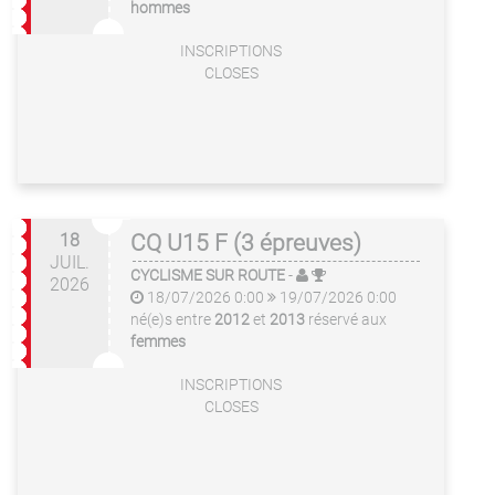
hommes
INSCRIPTIONS
CLOSES
18
CQ U15 F (3 épreuves)
JUIL.
CYCLISME SUR ROUTE
-
2026
18/07/2026 0:00
19/07/2026 0:00
né(e)s entre
2012
et
2013
réservé aux
femmes
INSCRIPTIONS
CLOSES