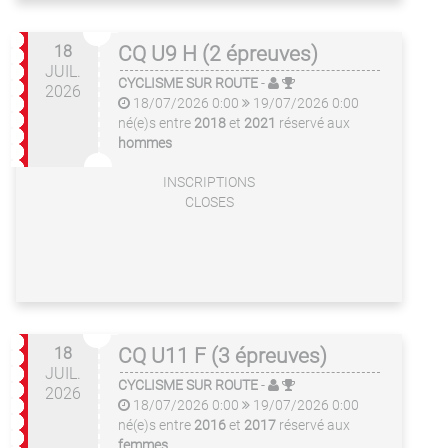
18
CQ U9 H (2 épreuves)
JUIL.
CYCLISME SUR ROUTE
-
2026
18/07/2026 0:00
19/07/2026 0:00
né(e)s entre
2018
et
2021
réservé aux
hommes
INSCRIPTIONS
CLOSES
18
CQ U11 F (3 épreuves)
JUIL.
CYCLISME SUR ROUTE
-
2026
18/07/2026 0:00
19/07/2026 0:00
né(e)s entre
2016
et
2017
réservé aux
femmes