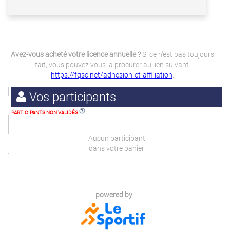
Avez-vous acheté votre licence annuelle ?
Si ce n'est pas toujours
fait, vous pouvez vous la procurer au lien suivant:
https://fqsc.net/adhesion-et-affiliation
.
Vos participants
PARTICIPANTS NON VALIDÉS
Aucun participant
dans votre panier
powered by