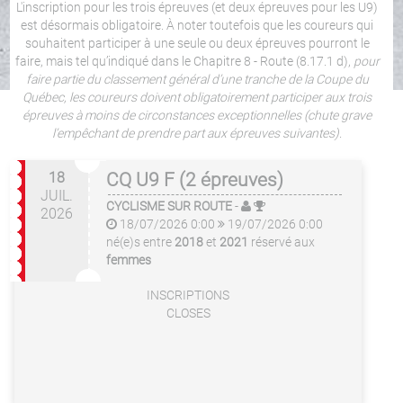
L'inscription pour les trois épreuves (et deux épreuves pour les U9)
est désormais obligatoire. À noter toutefois que les coureurs qui
souhaitent participer à une seule ou deux épreuves pourront le
faire, mais tel qu’indiqué dans le Chapitre 8 - Route (8.17.1 d),
pour
faire partie du classement général d’une tranche de la Coupe du
Québec, les coureurs doivent obligatoirement participer aux trois
épreuves à moins de circonstances exceptionnelles (chute grave
l’empêchant de prendre part aux épreuves suivantes)
.
18
CQ U9 F (2 épreuves)
JUIL.
CYCLISME SUR ROUTE
-
2026
18/07/2026 0:00
19/07/2026 0:00
né(e)s entre
2018
et
2021
réservé aux
femmes
INSCRIPTIONS
CLOSES