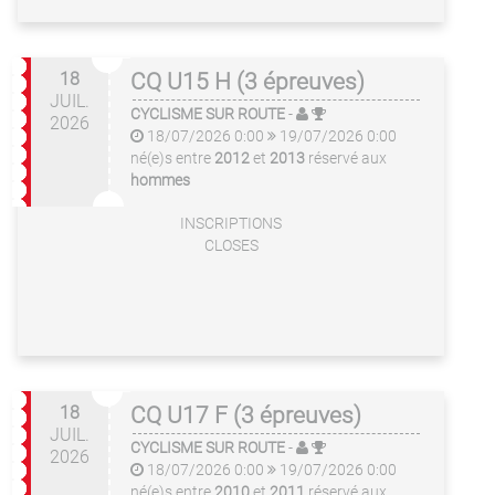
18
CQ U15 H (3 épreuves)
JUIL.
CYCLISME SUR ROUTE
-
2026
18/07/2026 0:00
19/07/2026 0:00
né(e)s entre
2012
et
2013
réservé aux
hommes
INSCRIPTIONS
CLOSES
18
CQ U17 F (3 épreuves)
JUIL.
CYCLISME SUR ROUTE
-
2026
18/07/2026 0:00
19/07/2026 0:00
né(e)s entre
2010
et
2011
réservé aux