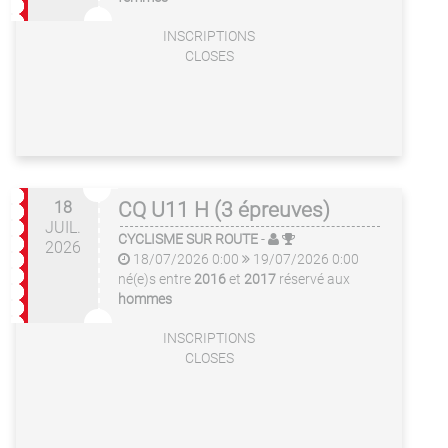
INSCRIPTIONS
CLOSES
18
CQ U11 H (3 épreuves)
JUIL.
CYCLISME SUR ROUTE
-
2026
18/07/2026 0:00
19/07/2026 0:00
né(e)s entre
2016
et
2017
réservé aux
hommes
INSCRIPTIONS
CLOSES