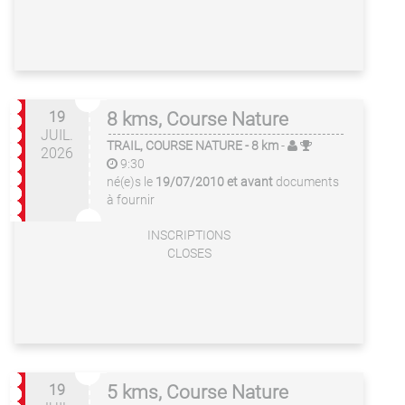
19
8 kms, Course Nature
JUIL.
TRAIL, COURSE NATURE
- 8 km
-
2026
9:30
né(e)s le
19/07/2010 et avant
documents
à fournir
INSCRIPTIONS
CLOSES
19
5 kms, Course Nature