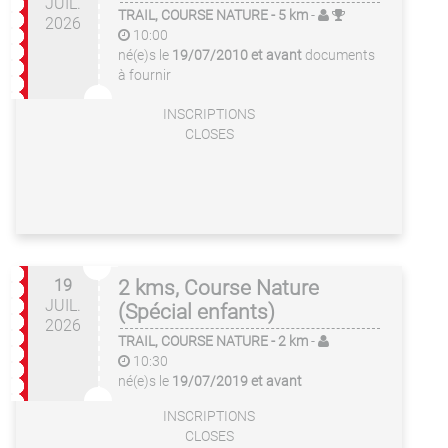
JUIL.
TRAIL, COURSE NATURE
- 5 km
-
2026
10:00
né(e)s le
19/07/2010 et avant
documents
à fournir
INSCRIPTIONS
CLOSES
19
2 kms, Course Nature
JUIL.
(Spécial enfants)
2026
TRAIL, COURSE NATURE
- 2 km
-
10:30
né(e)s le
19/07/2019 et avant
INSCRIPTIONS
CLOSES