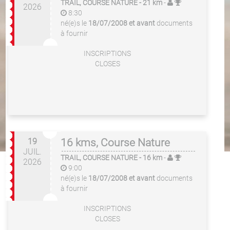
TRAIL, COURSE NATURE
- 21 km
-
2026
8:30
né(e)s le
18/07/2008 et avant
documents
à fournir
INSCRIPTIONS
CLOSES
19
16 kms, Course Nature
JUIL.
TRAIL, COURSE NATURE
- 16 km
-
2026
9:00
né(e)s le
18/07/2008 et avant
documents
à fournir
INSCRIPTIONS
CLOSES