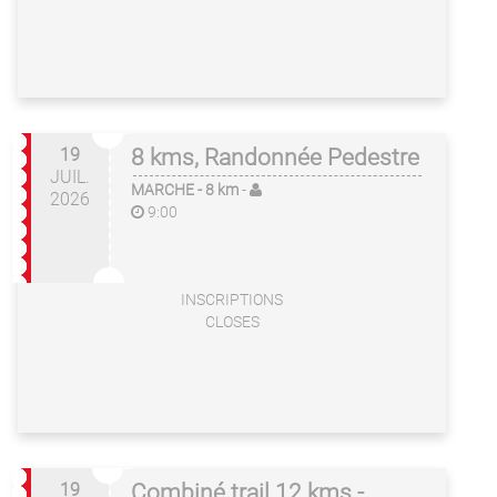
19
8 kms, Randonnée Pedestre
JUIL.
MARCHE
- 8 km
-
2026
9:00
INSCRIPTIONS
CLOSES
19
Combiné trail 12 kms -