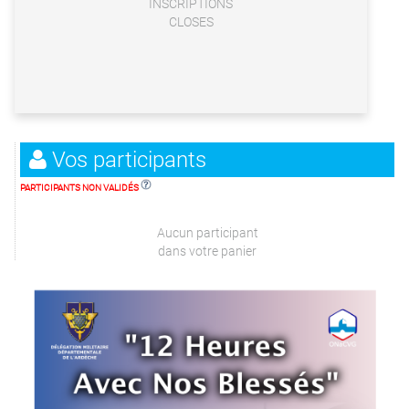
INSCRIPTIONS
CLOSES
Vos participants
PARTICIPANTS NON VALIDÉS
Aucun participant
dans votre panier