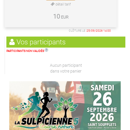
détail tarif
10
EUR
CLÔTURE LE:
25/09/2026 14:00
Vos participants
PARTICIPANTS NON VALIDÉS
Aucun participant
dans votre panier