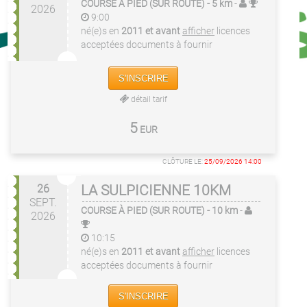
COURSE À PIED (SUR ROUTE)
- 5 km
-
2026
9:00
né(e)s en
2011 et avant
afficher
licences
acceptées
documents à fournir
S'INSCRIRE
détail tarif
5
EUR
CLÔTURE LE:
25/09/2026 14:00
26
LA SULPICIENNE 10KM
SEPT.
COURSE À PIED (SUR ROUTE)
- 10 km
-
2026
10:15
né(e)s en
2011 et avant
afficher
licences
acceptées
documents à fournir
S'INSCRIRE