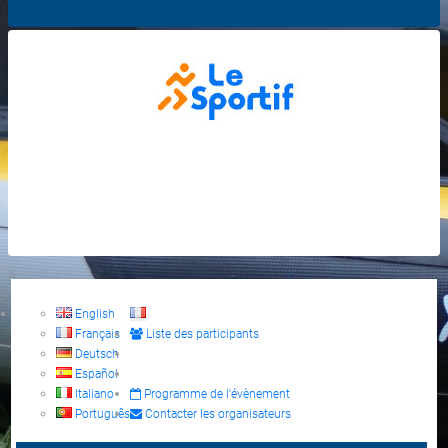
English
Français
Liste des participants
Deutsch
Español
Italiano
Programme de l'évènement
Português
Contacter les organisateurs