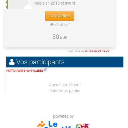
né(e)s en
2013 et avant
S'INSCRIRE
détail tarif
30
EUR
CLÔTURE LE:
21/08/2026 12:00
Vos participants
PARTICIPANTS NON VALIDÉS
Aucun participant
dans votre panier
powered by