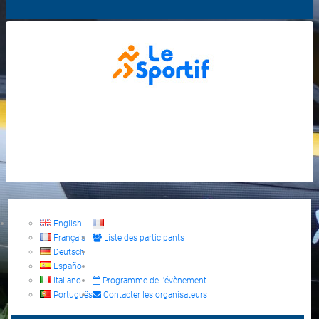
English
Français
Liste des participants
Deutsch
Español
Italiano
Programme de l'évènement
Português
Contacter les organisateurs