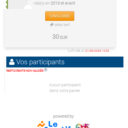
né(e)s en
2013 et avant
S'INSCRIRE
détail tarif
30
EUR
CLÔTURE LE:
21/08/2026 12:00
Vos participants
PARTICIPANTS NON VALIDÉS
Aucun participant
dans votre panier
powered by