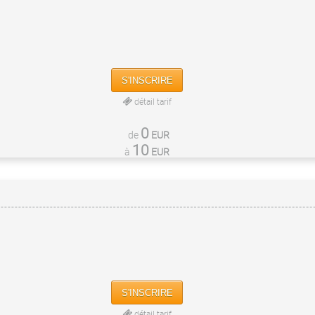
S'INSCRIRE
détail tarif
0
de
EUR
10
à
EUR
S'INSCRIRE
détail tarif