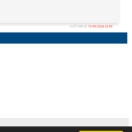
CLÔTURE LE:
10/09/2026 23:59