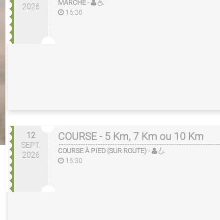
MARCHE
-
2026
16:30
12
COURSE - 5 Km, 7 Km ou 10 Km
SEPT.
COURSE À PIED (SUR ROUTE)
-
2026
16:30