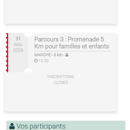
31
Parcours 3 : Promenade 5
MAI
Km pour familles et enfants
2026
MARCHE
- 5 km
-
10:30
INSCRIPTIONS
CLOSES
Vos participants