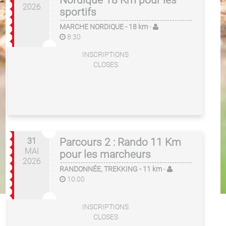
Nordique 18 Km pour les
2026
sportifs
MARCHE NORDIQUE
- 18 km
-
8:30
INSCRIPTIONS
CLOSES
31
Parcours 2 : Rando 11 Km
MAI
pour les marcheurs
2026
RANDONNÉE, TREKKING
- 11 km
-
10:00
INSCRIPTIONS
CLOSES