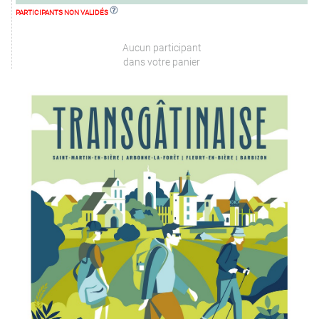
PARTICIPANTS NON VALIDÉS
Aucun participant
dans votre panier