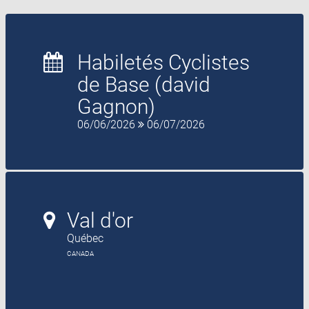
Habiletés Cyclistes
de Base (david
Gagnon)
06/06/2026
06/07/2026
Val d'or
Québec
CANADA