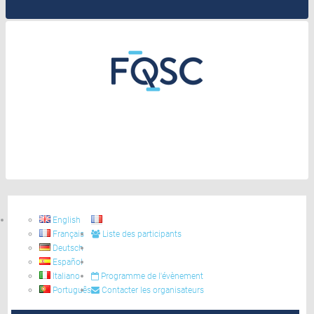
English
Français
Liste des participants
Deutsch
Español
Italiano
Programme de l'évènement
Português
Contacter les organisateurs