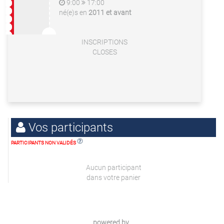
9:00
17:00
né(e)s en
2011 et avant
INSCRIPTIONS
CLOSES
Vos participants
PARTICIPANTS NON VALIDÉS
Aucun participant
dans votre panier
powered by