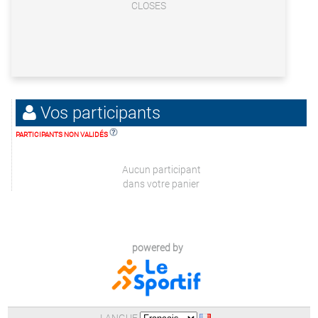
CLOSES
Vos participants
PARTICIPANTS NON VALIDÉS
Aucun participant
dans votre panier
powered by