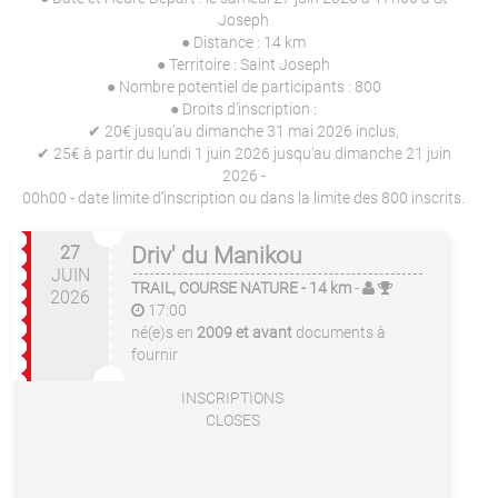
Joseph
● Distance : 14 km
● Territoire : Saint Joseph
● Nombre potentiel de participants : 800
● Droits d’inscription :
✔ 20€ jusqu’au dimanche 31 mai 2026 inclus,
✔ 25€ à partir du lundi 1 juin 2026 jusqu’au dimanche 21 juin
2026 -
00h00 - date limite d’inscription ou dans la limite des 800 inscrits.
27
Driv' du Manikou
JUIN
TRAIL, COURSE NATURE
- 14 km
-
2026
17:00
né(e)s en
2009 et avant
documents à
fournir
INSCRIPTIONS
CLOSES