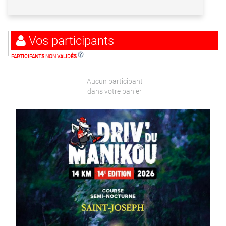
Vos participants
PARTICIPANTS NON VALIDÉS
Aucun participant
dans votre panier