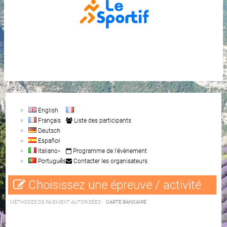
English
Français
Liste des participants
Deutsch
Español
Italiano
Programme de l'évènement
Português
Contacter les organisateurs
Choisissez une épreuve / activité
MÉTHODES DE PAIEMENT AUTORISÉES :
CARTE BANCAIRE