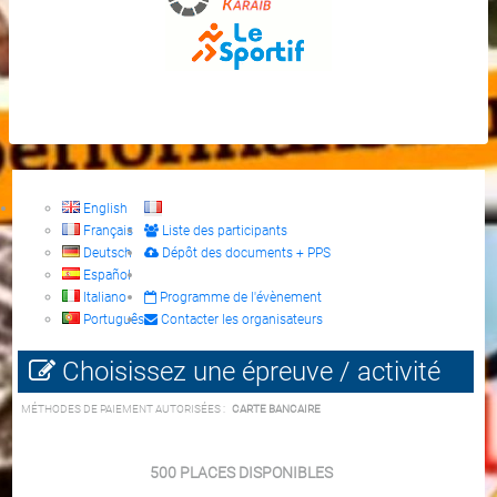
English
Français
Liste des participants
Deutsch
Dépôt des documents + PPS
Español
Italiano
Programme de l'évènement
Português
Contacter les organisateurs
Choisissez une épreuve / activité
MÉTHODES DE PAIEMENT AUTORISÉES :
CARTE BANCAIRE
500 PLACES DISPONIBLES