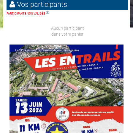
Vos participants
PARTICIPANTS NON VALIDÉS
Aucun participant
dans votre panier