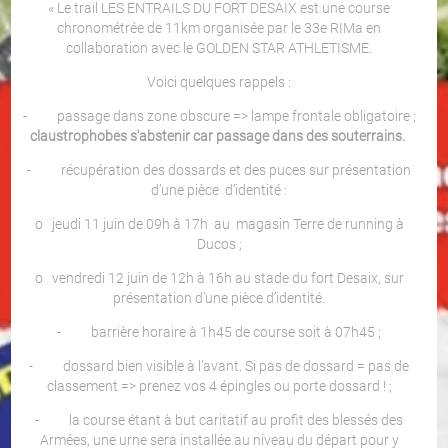
« Le trail LES ENTRAILS DU FORT DESAIX est une course
chronométrée de 11km organisée par le 33e RIMa en
collaboration avec le GOLDEN STAR ATHLETISME.
Voici quelques rappels :
- passage dans zone obscure => lampe frontale obligatoire ;
claustrophobes s'abstenir car passage dans des souterrains.
- récupération des dossards et des puces sur présentation
d’une pièce d’identité :
o jeudi 11 juin de 09h à 17h au magasin Terre de running à
Ducos ;
o vendredi 12 juin de 12h à 16h au stade du fort Desaix, sur
présentation d’une pièce d’identité.
- barrière horaire à 1h45 de course soit à 07h45 ;
- dossard bien visible à l’avant. Si pas de dossard = pas de
classement => prenez vos 4 épingles ou porte dossard ! ;
- la course étant à but caritatif au profit des blessés des
Armées, une urne sera installée au niveau du départ pour y