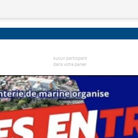
Aucun participant
dans votre panier