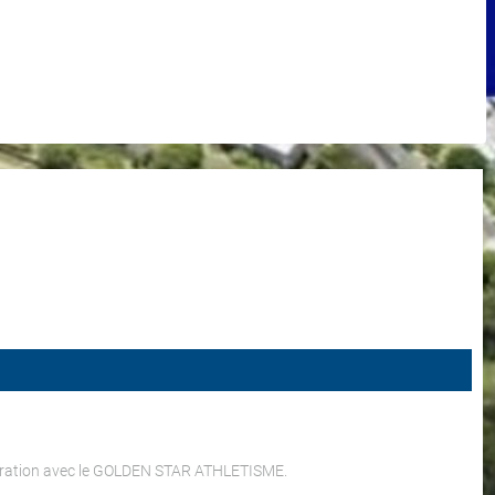
boration avec le GOLDEN STAR ATHLETISME.