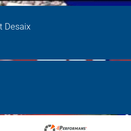
rt Desaix