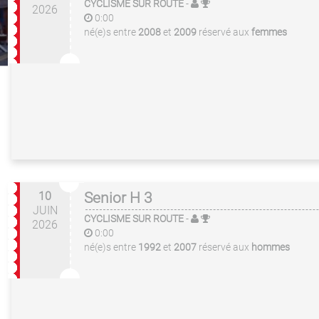
CYCLISME SUR ROUTE
-
2026
0:00
né(e)s entre
2008
et
2009
réservé aux
femmes
10
Senior H 3
JUIN
CYCLISME SUR ROUTE
-
2026
0:00
né(e)s entre
1992
et
2007
réservé aux
hommes