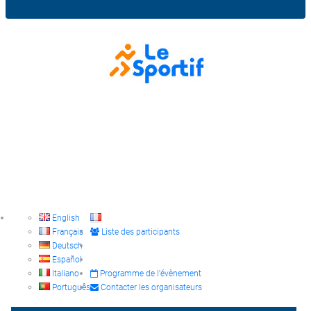
English
Français
Liste des participants
Deutsch
Español
Italiano
Programme de l'évènement
Português
Contacter les organisateurs