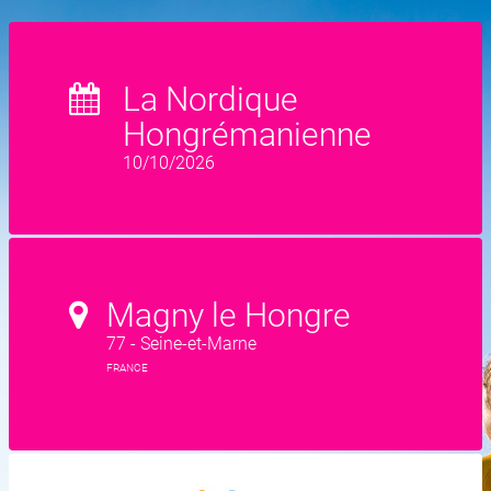
La Nordique
Hongrémanienne
10/10/2026
Magny le Hongre
77 - Seine-et-Marne
FRANCE