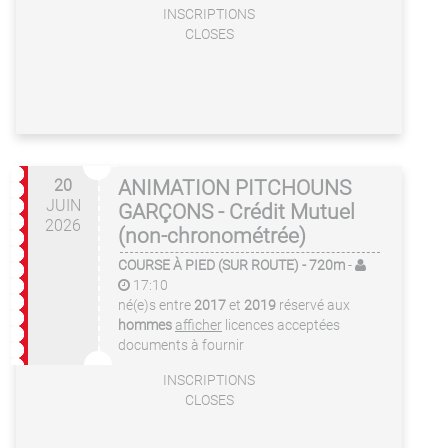
INSCRIPTIONS
CLOSES
20
ANIMATION PITCHOUNS
JUIN
GARÇONS - Crédit Mutuel
2026
(non-chronométrée)
COURSE À PIED (SUR ROUTE)
- 720m
-
17:10
né(e)s entre
2017
et
2019
réservé aux
hommes
afficher
licences acceptées
documents à fournir
INSCRIPTIONS
CLOSES