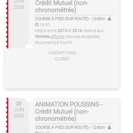
JUIN
Crédit Mutuel (non-
2026
chronométrée)
COURSE À PIED (SUR ROUTE)
- 1240m
-
16:30
né(e)s entre
2015
et
2016
réservé aux
femmes
afficher
licences acceptées
documents à fournir
INSCRIPTIONS
CLOSES
20
ANIMATION POUSSINS -
JUIN
Crédit Mutuel (non-
2026
chronométrée)
COURSE À PIED (SUR ROUTE)
- 1240m
-