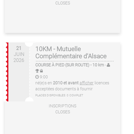
CLOSES
21
10KM - Mutuelle
JUIN
Complémentaire d'Alsace
2026
COURSE À PIED (SUR ROUTE)
- 10 km
-
9:00
né(e)s en
2010 et avant
afficher
licences
acceptées
documents à fournir
PLACES DISPONIBLES:
0
COMPLET
INSCRIPTIONS
CLOSES