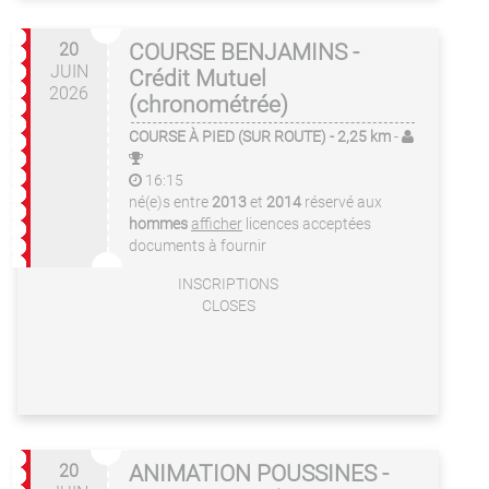
20
COURSE BENJAMINS -
JUIN
Crédit Mutuel
2026
(chronométrée)
COURSE À PIED (SUR ROUTE)
- 2,25 km
-
16:15
né(e)s entre
2013
et
2014
réservé aux
hommes
afficher
licences acceptées
documents à fournir
INSCRIPTIONS
CLOSES
20
ANIMATION POUSSINES -