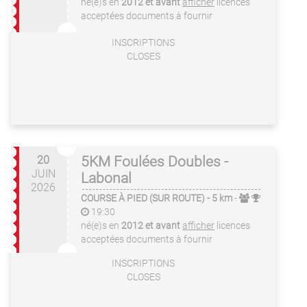
né(e)s en
2012 et avant
afficher
licences
acceptées
documents à fournir
INSCRIPTIONS
CLOSES
20
5KM Foulées Doubles -
JUIN
Labonal
2026
COURSE À PIED (SUR ROUTE)
- 5 km
-
19:30
né(e)s en
2012 et avant
afficher
licences
acceptées
documents à fournir
INSCRIPTIONS
CLOSES