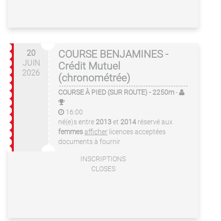
20
COURSE BENJAMINES -
JUIN
Crédit Mutuel
2026
(chronométrée)
COURSE À PIED (SUR ROUTE)
- 2250m
-
16:00
né(e)s entre
2013
et
2014
réservé aux
femmes
afficher
licences acceptées
documents à fournir
INSCRIPTIONS
CLOSES