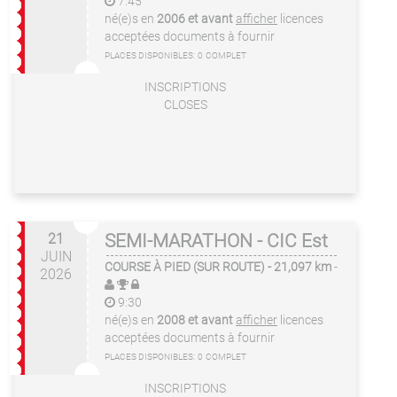
7:45
né(e)s en
2006 et avant
afficher
licences
acceptées
documents à fournir
PLACES DISPONIBLES:
0
COMPLET
INSCRIPTIONS
CLOSES
21
SEMI-MARATHON - CIC Est
JUIN
COURSE À PIED (SUR ROUTE)
- 21,097 km
-
2026
9:30
né(e)s en
2008 et avant
afficher
licences
acceptées
documents à fournir
PLACES DISPONIBLES:
0
COMPLET
INSCRIPTIONS