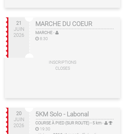
21
MARCHE DU COEUR
JUIN
MARCHE
-
2026
8:30
INSCRIPTIONS
CLOSES
20
5KM Solo - Labonal
JUIN
COURSE À PIED (SUR ROUTE)
- 5 km
-
2026
19:30