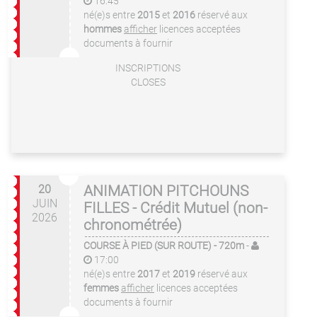
16:45
né(e)s entre
2015
et
2016
réservé aux
hommes
afficher
licences acceptées
documents à fournir
INSCRIPTIONS
CLOSES
20
ANIMATION PITCHOUNS
JUIN
FILLES - Crédit Mutuel (non-
2026
chronométrée)
COURSE À PIED (SUR ROUTE)
- 720m
-
17:00
né(e)s entre
2017
et
2019
réservé aux
femmes
afficher
licences acceptées
documents à fournir