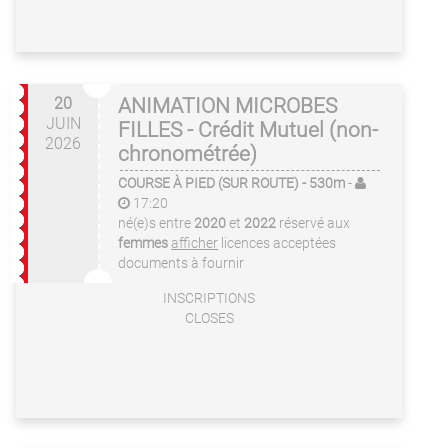
20
ANIMATION MICROBES
JUIN
FILLES - Crédit Mutuel (non-
2026
chronométrée)
COURSE À PIED (SUR ROUTE)
- 530m
-
17:20
né(e)s entre
2020
et
2022
réservé aux
femmes
afficher
licences acceptées
documents à fournir
INSCRIPTIONS
CLOSES