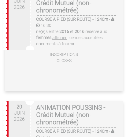
JUIN
Crédit Mutuel (non-
2026
chronométrée)
COURSE À PIED (SUR ROUTE)
- 1240m
-
16:30
né(e)s entre
2015
et
2016
réservé aux
femmes
afficher
licences acceptées
documents à fournir
INSCRIPTIONS
CLOSES
20
ANIMATION POUSSINS -
JUIN
Crédit Mutuel (non-
2026
chronométrée)
COURSE À PIED (SUR ROUTE)
- 1240m
-