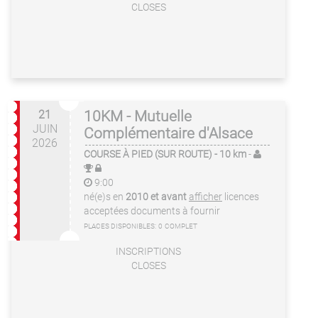
CLOSES
21
10KM - Mutuelle
JUIN
Complémentaire d'Alsace
2026
COURSE À PIED (SUR ROUTE)
- 10 km
-
9:00
né(e)s en
2010 et avant
afficher
licences
acceptées
documents à fournir
PLACES DISPONIBLES:
0
COMPLET
INSCRIPTIONS
CLOSES