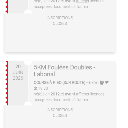
né(e)s en
2012 et avant
afficher
licences
acceptées
documents à fournir
INSCRIPTIONS
CLOSES
20
5KM Foulées Doubles -
JUIN
Labonal
2026
COURSE À PIED (SUR ROUTE)
- 5 km
-
19:30
né(e)s en
2012 et avant
afficher
licences
acceptées
documents à fournir
INSCRIPTIONS
CLOSES