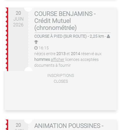
20
COURSE BENJAMINS -
JUIN
Crédit Mutuel
2026
(chronométrée)
COURSE À PIED (SUR ROUTE)
- 2,25 km
-
16:15
né(e)s entre
2013
et
2014
réservé aux
hommes
afficher
licences acceptées
documents à fournir
INSCRIPTIONS
CLOSES
20
ANIMATION POUSSINES -