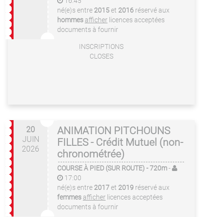
16:45
né(e)s entre
2015
et
2016
réservé aux
hommes
afficher
licences acceptées
documents à fournir
INSCRIPTIONS
CLOSES
20
ANIMATION PITCHOUNS
JUIN
FILLES - Crédit Mutuel (non-
2026
chronométrée)
COURSE À PIED (SUR ROUTE)
- 720m
-
17:00
né(e)s entre
2017
et
2019
réservé aux
femmes
afficher
licences acceptées
documents à fournir