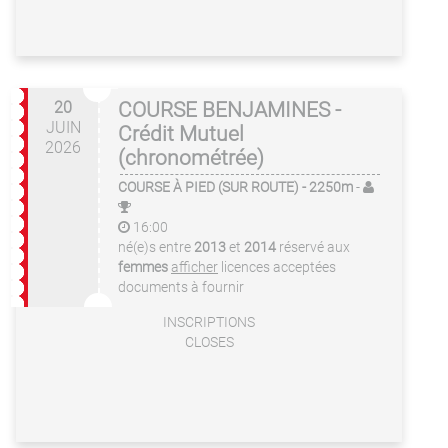
20
COURSE BENJAMINES -
JUIN
Crédit Mutuel
2026
(chronométrée)
COURSE À PIED (SUR ROUTE)
- 2250m
-
16:00
né(e)s entre
2013
et
2014
réservé aux
femmes
afficher
licences acceptées
documents à fournir
INSCRIPTIONS
CLOSES