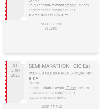
7:45
né(e)s en
2006 et avant
afficher
licences
acceptées
documents à fournir
PLACES DISPONIBLES:
0
COMPLET
INSCRIPTIONS
CLOSES
21
SEMI-MARATHON - CIC Est
JUIN
COURSE À PIED (SUR ROUTE)
- 21,097 km
-
2026
9:30
né(e)s en
2008 et avant
afficher
licences
acceptées
documents à fournir
PLACES DISPONIBLES:
0
COMPLET
INSCRIPTIONS