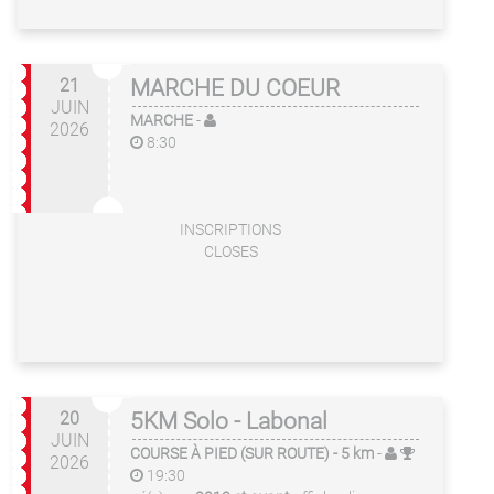
21
MARCHE DU COEUR
JUIN
MARCHE
-
2026
8:30
INSCRIPTIONS
CLOSES
20
5KM Solo - Labonal
JUIN
COURSE À PIED (SUR ROUTE)
- 5 km
-
2026
19:30