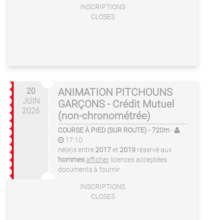
INSCRIPTIONS
CLOSES
20
ANIMATION PITCHOUNS
JUIN
GARÇONS - Crédit Mutuel
2026
(non-chronométrée)
COURSE À PIED (SUR ROUTE)
- 720m
-
17:10
né(e)s entre
2017
et
2019
réservé aux
hommes
afficher
licences acceptées
documents à fournir
INSCRIPTIONS
CLOSES