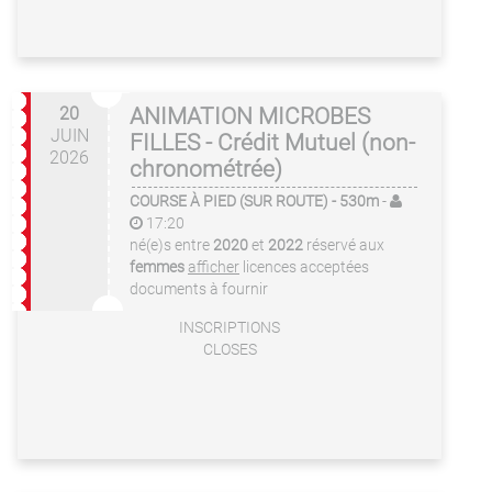
20
ANIMATION MICROBES
JUIN
FILLES - Crédit Mutuel (non-
2026
chronométrée)
COURSE À PIED (SUR ROUTE)
- 530m
-
17:20
né(e)s entre
2020
et
2022
réservé aux
femmes
afficher
licences acceptées
documents à fournir
INSCRIPTIONS
CLOSES