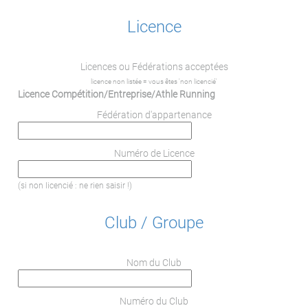
Licence
Licences ou Fédérations acceptées
licence non listée = vous êtes 'non licencié'
Licence Compétition/Entreprise/Athle Running
Fédération d'appartenance
Numéro de Licence
(si non licencié : ne rien saisir !)
Club / Groupe
Nom du Club
Numéro du Club