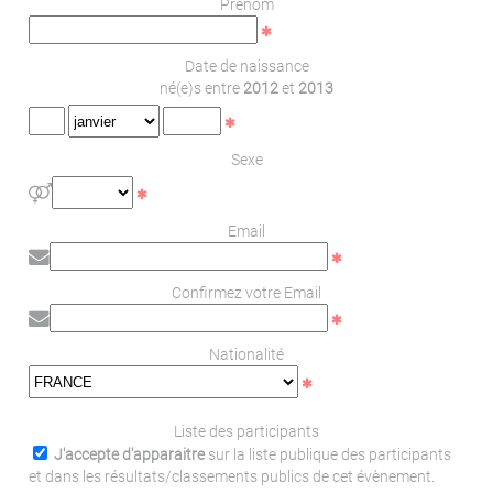
Prénom
Date de naissance
né(e)s entre
2012
et
2013
Sexe
Email
Confirmez votre Email
Nationalité
Liste des participants
J'accepte d'apparaitre
sur la liste publique des participants
et dans les résultats/classements publics de cet évènement.