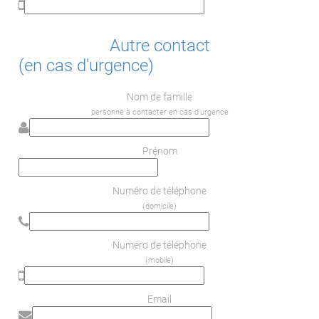
Autre contact
(en cas d'urgence)
Nom de famille
personne à contacter en cas d'urgence
Prénom
Numéro de téléphone
(domicile)
Numéro de téléphone
(mobile)
Email