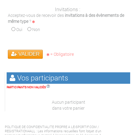
Invitations :
Acceptez-vous de recevoir des
invitations à des évènements de
même type
?
Oui
Non
VALIDER
= Obligatoire
Vos participants
PARTICIPANTS NON VALIDÉS
Aucun participant
dans votre panier
POLITIQUE DE CONFIDENTIALITE PROPRE A LE-SPORTIF.COM /
REGISTRATION4ALL : Les informations recueillies font l’objet d'un