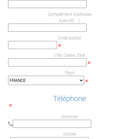
Complément d'adresse
(Lieu-dit, ...)
Code postal
Ville, Cedex, Etat
Pays
Téléphone
Domicile
Mobile