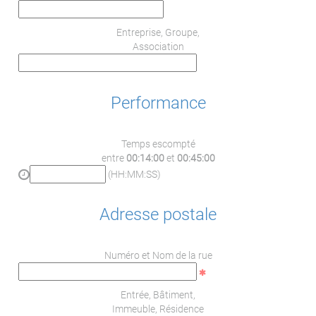
Entreprise, Groupe,
Association
Performance
Temps escompté
entre
00:14:00
et
00:45:00
(HH:MM:SS)
Adresse postale
Numéro et Nom de la rue
Entrée, Bâtiment,
Immeuble, Résidence