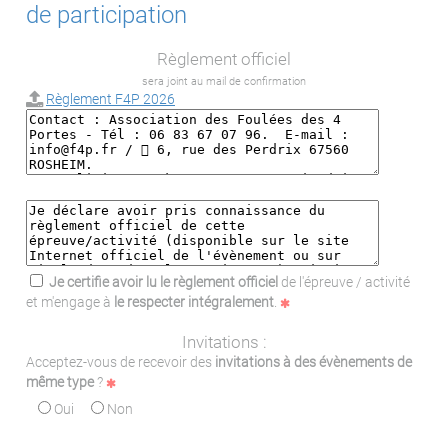
de participation
Règlement officiel
sera joint au mail de confirmation
Règlement F4P 2026
Je certifie avoir lu le règlement officiel
de l'épreuve / activité
et m'engage à
le respecter intégralement
.
Invitations :
Acceptez-vous de recevoir des
invitations à des évènements de
même type
?
Oui
Non