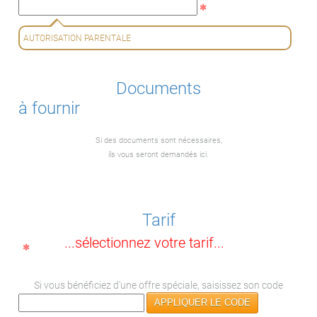
AUTORISATION PARENTALE
Documents
à fournir
Si des documents sont nécessaires,
ils vous seront demandés ici.
Tarif
...sélectionnez votre tarif...
Si vous bénéficiez d'une offre spéciale, saisissez son code
APPLIQUER LE CODE