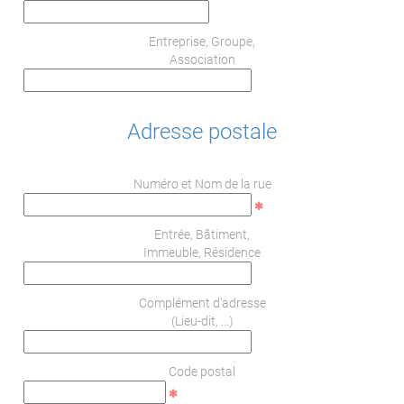
Entreprise, Groupe,
Association
Adresse postale
Numéro et Nom de la rue
Entrée, Bâtiment,
Immeuble, Résidence
Complément d'adresse
(Lieu-dit, ...)
Code postal