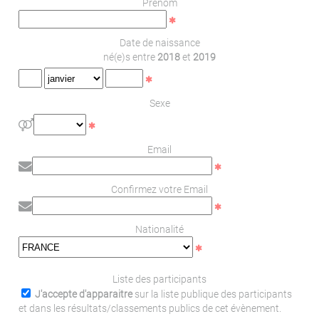
Prénom
Date de naissance
né(e)s entre
2018
et
2019
Sexe
Email
Confirmez votre Email
Nationalité
Liste des participants
J'accepte d'apparaitre
sur la liste publique des participants
et dans les résultats/classements publics de cet évènement.