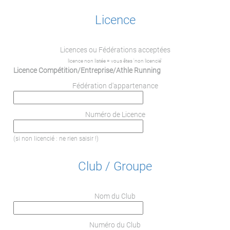
Licence
Licences ou Fédérations acceptées
licence non listée = vous êtes 'non licencié'
Licence Compétition/Entreprise/Athle Running
Fédération d'appartenance
Numéro de Licence
(si non licencié : ne rien saisir !)
Club / Groupe
Nom du Club
Numéro du Club