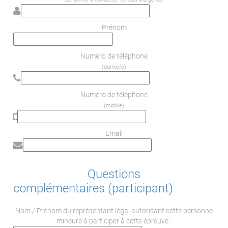
Prénom
Numéro de téléphone
(domicile)
Numéro de téléphone
(mobile)
Email
Questions
complémentaires (participant)
Nom / Prénom du représentant légal autorisant cette personne
mineure à participer à cette épreuve :