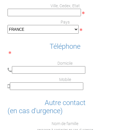
Ville, Cedex, Etat
Pays
Téléphone
Domicile
Mobile
Autre contact
(en cas d'urgence)
Nom de famille
personne à contacter en cas d'urgence