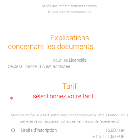
Si des documents sont nécessaires,
ils vous seront demandés ici.
Explications
concernant les documents
pour les
Licenciés
Seule la licence FFA est acceptée.
Tarif
...sélectionnez votre tarif...
Merci de vérifier si le tarif sélectionné correspond bien à votre situation (sous
peine de devoir régulariser votre paiement le jour de l'évènement)
Droits d'inscription
16,00
EUR
+ frais :
1,60
EUR