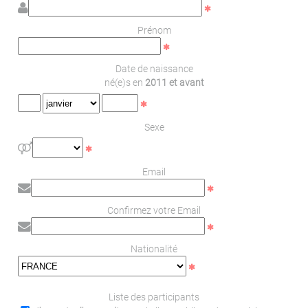
Prénom
Date de naissance
né(e)s en
2011 et avant
Sexe
Email
Confirmez votre Email
Nationalité
Liste des participants