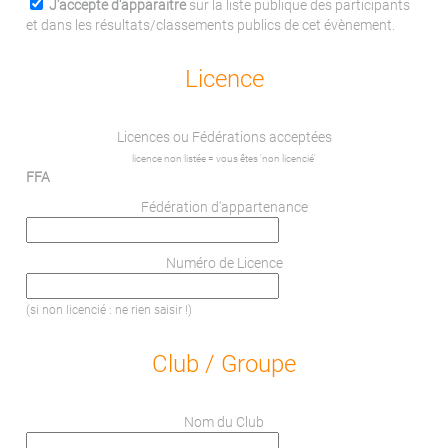
J'accepte d'apparaitre
sur la liste publique des participants
et dans les résultats/classements publics de cet évènement.
Licence
Licences ou Fédérations acceptées
licence non listée = vous êtes 'non licencié'
FFA
Fédération d'appartenance
Numéro de Licence
(si non licencié : ne rien saisir !)
Club / Groupe
Nom du Club