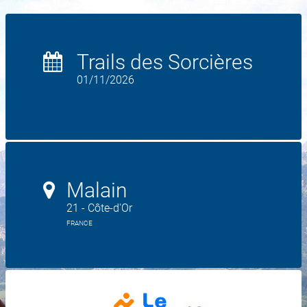
Trails des Sorcières
01/11/2026
Malain
21 - Côte-d'Or
FRANCE