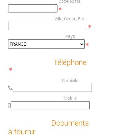
Code postal
Ville, Cedex, Etat
Pays
Téléphone
Domicile
Mobile
Documents
à fournir