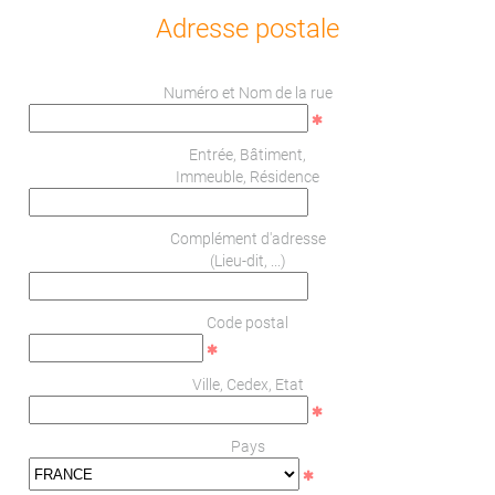
Adresse postale
Numéro et Nom de la rue
Entrée, Bâtiment,
Immeuble, Résidence
Complément d'adresse
(Lieu-dit, ...)
Code postal
Ville, Cedex, Etat
Pays