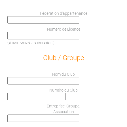
Fédération d'appartenance
Numéro de Licence
(si non licencié : ne rien saisir !)
Club / Groupe
Nom du Club
Numéro du Club
Entreprise, Groupe,
Association