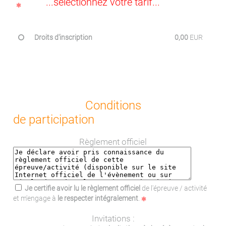
...sélectionnez votre tarif...
Droits d'inscription
0,00
EUR
Conditions
de participation
Règlement officiel
Je certifie avoir lu le règlement officiel
de l'épreuve / activité
et m'engage à
le respecter intégralement
.
Invitations :