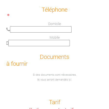
Téléphone
Domicile
Mobile
Documents
à fournir
Si des documents sont nécessaires,
ils vous seront demandés ici.
Tarif