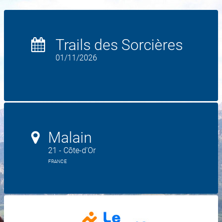
Trails des Sorcières
01/11/2026
Malain
21 - Côte-d'Or
FRANCE