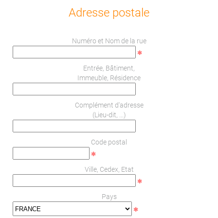
Adresse postale
Numéro et Nom de la rue
Entrée, Bâtiment,
Immeuble, Résidence
Complément d'adresse
(Lieu-dit, ...)
Code postal
Ville, Cedex, Etat
Pays