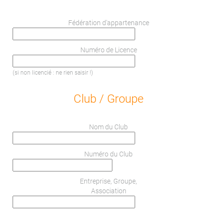
Fédération d'appartenance
Numéro de Licence
(si non licencié : ne rien saisir !)
Club / Groupe
Nom du Club
Numéro du Club
Entreprise, Groupe,
Association