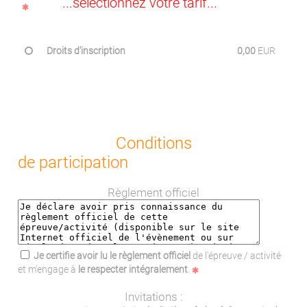
...sélectionnez votre tarif...
Droits d'inscription
0,00
EUR
Conditions
de participation
Règlement officiel
Je certifie avoir lu le règlement officiel
de l'épreuve / activité
et m'engage à
le respecter intégralement
.
Invitations :