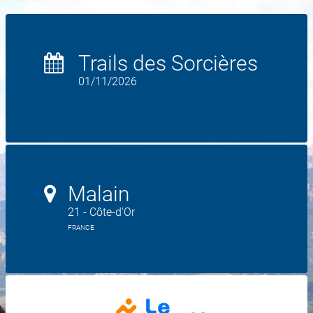
Trails des Sorcières
01/11/2026
Malain
21 - Côte-d'Or
FRANCE