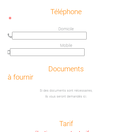
Téléphone
Domicile
Mobile
Documents
à fournir
Si des documents sont nécessaires,
ils vous seront demandés ici.
Tarif