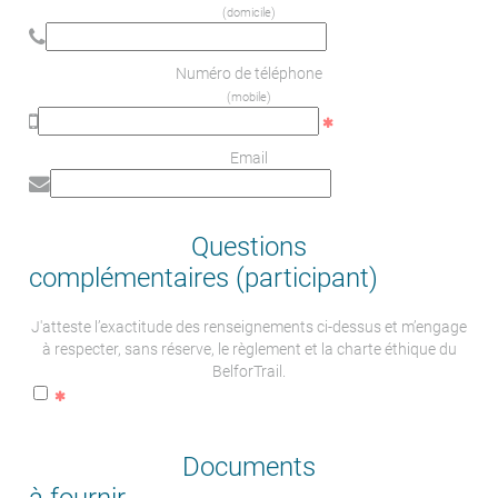
(domicile)
Numéro de téléphone
(mobile)
Email
Questions
complémentaires (participant)
J'atteste l’exactitude des renseignements ci-dessus et m’engage
à respecter, sans réserve, le règlement et la charte éthique du
BelforTrail.
Documents