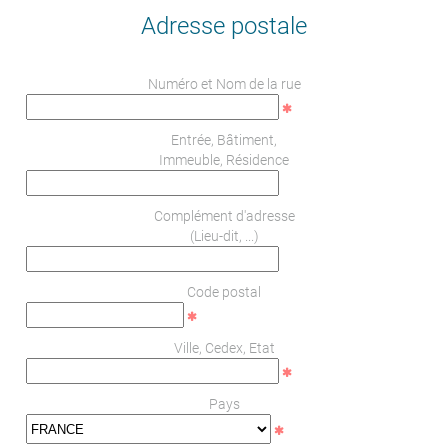
Adresse postale
Numéro et Nom de la rue
Entrée, Bâtiment,
Immeuble, Résidence
Complément d'adresse
(Lieu-dit, ...)
Code postal
Ville, Cedex, Etat
Pays