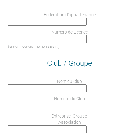
Fédération d'appartenance
Numéro de Licence
(si non licencié : ne rien saisir !)
Club / Groupe
Nom du Club
Numéro du Club
Entreprise, Groupe,
Association