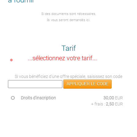
à fournir
Si des documents sont nécessaires,
ils vous seront demandés ici.
Tarif
...sélectionnez votre tarif...
Si vous bénéficiez d'une offre spéciale, saisissez son code
APPLIQUER LE CODE
Droits d'inscription
30,00
EUR
+ frais :
2,50
EUR