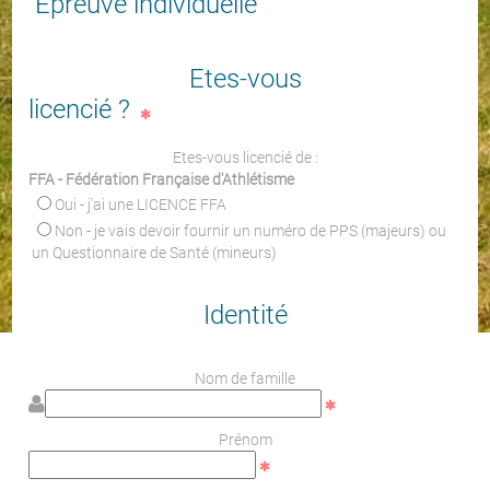
Epreuve individuelle
Etes-vous
licencié ?
Etes-vous licencié de :
FFA - Fédération Française d'Athlétisme
Oui - j'ai une LICENCE FFA
Non - je vais devoir fournir un numéro de PPS (majeurs) ou
un Questionnaire de Santé (mineurs)
Identité
Nom de famille
Prénom