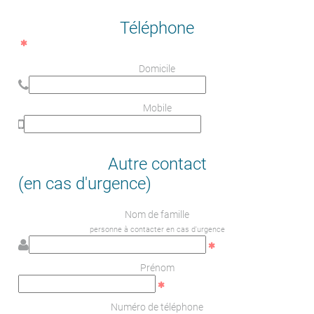
Téléphone
Domicile
Mobile
Autre contact
(en cas d'urgence)
Nom de famille
personne à contacter en cas d'urgence
Prénom
Numéro de téléphone