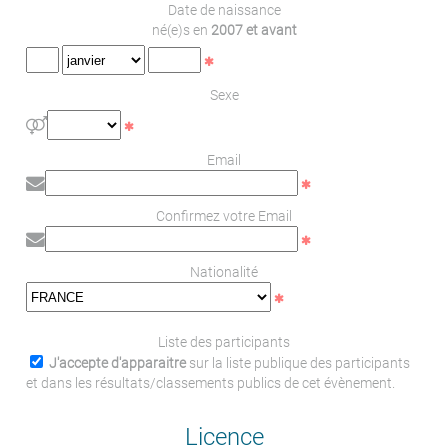
Date de naissance
né(e)s en
2007 et avant
Sexe
Email
Confirmez votre Email
Nationalité
Liste des participants
J'accepte d'apparaitre
sur la liste publique des participants
et dans les résultats/classements publics de cet évènement.
Licence