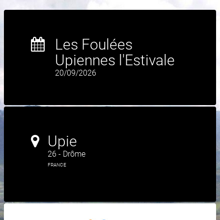
Les Foulées
Upiennes l'Estivale
20/09/2026
Upie
26 - Drôme
FRANCE