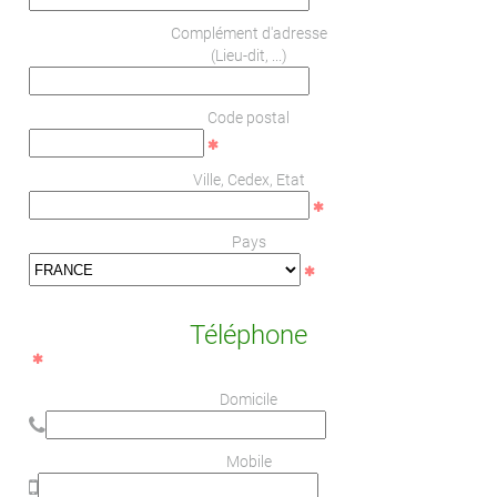
Complément d'adresse
(Lieu-dit, ...)
Code postal
Ville, Cedex, Etat
Pays
Téléphone
Domicile
Mobile