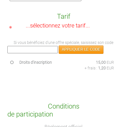
Tarif
...sélectionnez votre tarif...
Si vous bénéficiez d'une offre spéciale, saisissez son code
APPLIQUER LE CODE
Droits d'inscription
15,00
EUR
+ frais :
1,20
EUR
Conditions
de participation
Règlement officiel