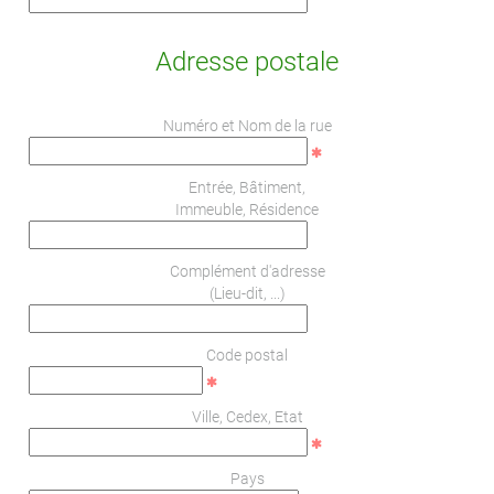
Adresse postale
Numéro et Nom de la rue
Entrée, Bâtiment,
Immeuble, Résidence
Complément d'adresse
(Lieu-dit, ...)
Code postal
Ville, Cedex, Etat
Pays