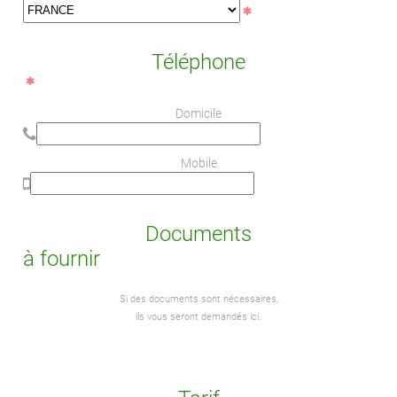
Téléphone
Domicile
Mobile
Documents
à fournir
Si des documents sont nécessaires,
ils vous seront demandés ici.