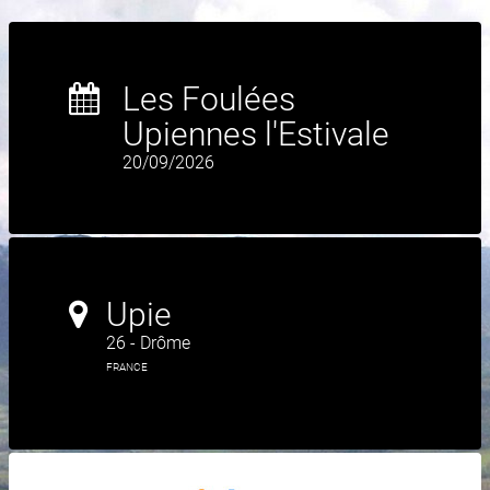
Les Foulées
Upiennes l'Estivale
20/09/2026
Upie
26 - Drôme
FRANCE