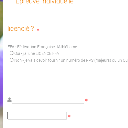
Epreuve individuelle
licencié ?
FFA - Fédération Française d'Athlétisme
Oui - j'ai une LICENCE FFA
Non - je vais devoir fournir un numéro de PPS (majeurs) ou un Q