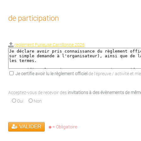
de participation
reglement Furieuse Carrillonne 2026
Je certifie avoir lu le règlement officiel
de l'épreuve / activité et m
Acceptez-vous de recevoir des
invitations à des évènements de mêm
Oui
Non
VALIDER
= Obligatoire