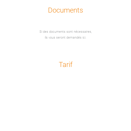
Documents
Si des documents sont nécessaires,
ils vous seront demandés ici.
Tarif