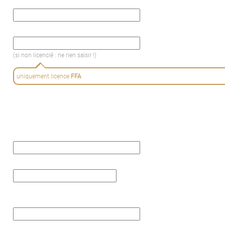
(si non licencié : ne rien saisir !)
uniquement licence
FFA