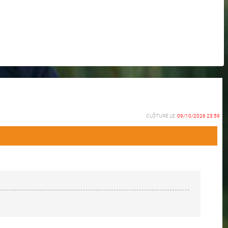
CLÔTURE LE:
09/10/2026 23:59