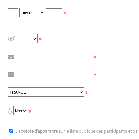
J'accepte d'apparaitre
sur la liste publique des participants et d