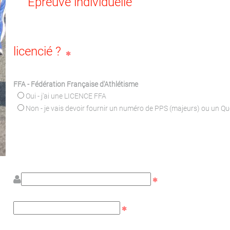
Epreuve individuelle
licencié ?
FFA - Fédération Française d'Athlétisme
Oui - j'ai une LICENCE FFA
Non - je vais devoir fournir un numéro de PPS (majeurs) ou un Q