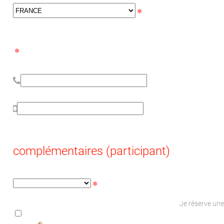
complémentaires (participant)
Je réserve une