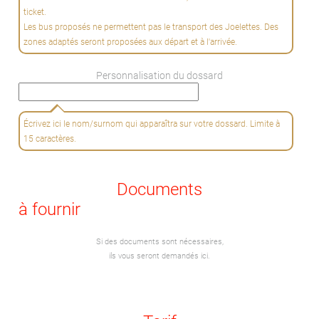
ticket.
Les bus proposés ne permettent pas le transport des Joelettes. Des
zones adaptés seront proposées aux départ et à l'arrivée.
Personnalisation du dossard
Écrivez ici le nom/surnom qui apparaîtra sur votre dossard. Limite à
15 caractères.
Documents
à fournir
Si des documents sont nécessaires,
ils vous seront demandés ici.