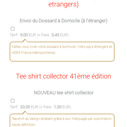
etrangers)
Envoi du Dossard à Domicile (à l'étranger)
Tarif :
9,00
EUR (+ frais :
0,45
EUR)
Faites vous livrer votre dossard à domicile ! (Vers pays étrangers et
HORS France Métropolitaine)
Tee shirt collector 41ème édition
NOUVEAU tee shirt collector
Tarif :
20,00
EUR (+ frais :
1,00
EUR)
Tee-shirt au design éclatant grâce à son marquage par sublimation
haute définition.