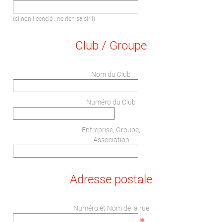
(si non licencié : ne rien saisir !)
Club / Groupe
Nom du Club
Numéro du Club
Entreprise, Groupe,
Association
Adresse postale
Numéro et Nom de la rue