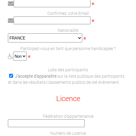
Confirmez votre Email
Nationalité
Participez-vous en tant que personne handicapée ?
Liste des participants
J'accepte d'apparaitre
sur la liste publique des participants
et dans les résultats/classements publics de cet évènement.
Licence
Fédération d'appartenance
Numéro de Licence