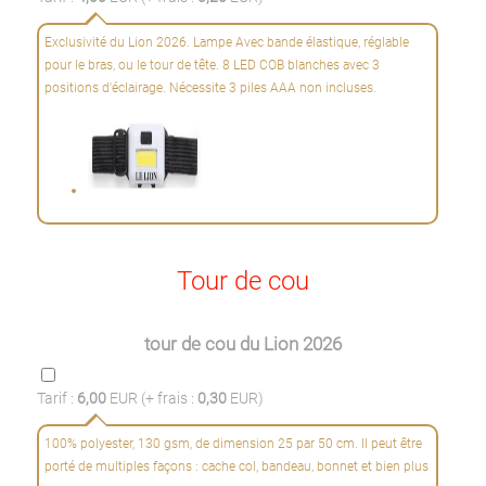
Exclusivité du Lion 2026. Lampe Avec bande élastique, réglable
pour le bras, ou le tour de tête. 8 LED COB blanches avec 3
positions d'éclairage. Nécessite 3 piles AAA non incluses.
Tour de cou
tour de cou du Lion 2026
Tarif :
6,00
EUR (+ frais :
0,30
EUR)
100% polyester, 130 gsm, de dimension 25 par 50 cm. Il peut être
porté de multiples façons : cache col, bandeau, bonnet et bien plus