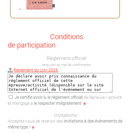
Conditions
de participation
Règlement officiel
sera joint au mail de confirmation
Règlement du Lion 2026
Je certifie avoir lu le règlement officiel
de l'épreuve / activité
et m'engage à
le respecter intégralement
.
Invitations :
Acceptez-vous de recevoir des
invitations à des évènements de
même type
?