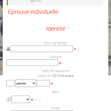
8:50
Epreuve individuelle
Identité
Nom de famille
Prénom
Date de naissance
né(e)s en
2013 et avant
Sexe
Email