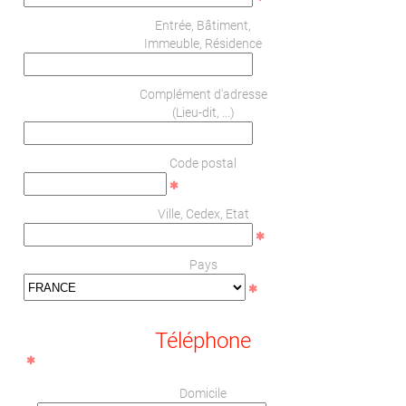
Entrée, Bâtiment,
Immeuble, Résidence
Complément d'adresse
(Lieu-dit, ...)
Code postal
Ville, Cedex, Etat
Pays
Téléphone
Domicile