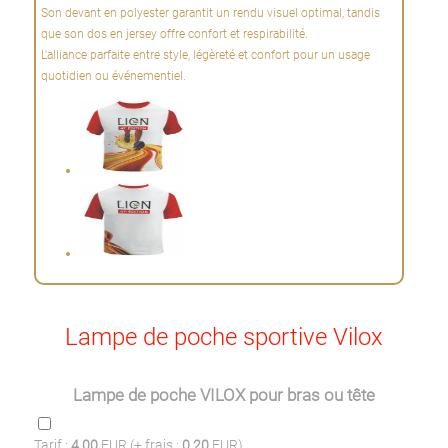
Son devant en polyester garantit un rendu visuel optimal, tandis
que son dos en jersey offre confort et respirabilité.
L'alliance parfaite entre style, légèreté et confort pour un usage
quotidien ou événementiel.
Lampe de poche sportive Vilox
Lampe de poche VILOX pour bras ou tête
Tarif :
4,00
EUR (+ frais :
0,20
EUR)