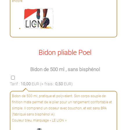
encore.
Bidon pliable Poel
Bidon de 500 ml , sans bisphénol
Tarif :
10,00
EUR (+ frais :
0,50
EUR)
Bidon de 500 ml, pratique et polyvalent. Son corps souple de
finition mate permet de le plier pour un rangement confortable et
simple. Il comprend un doseur avec bouchon, et est sans BPA
(fabriqué sans bisphénol A).
Couleur bleu, marquage « LE LION »