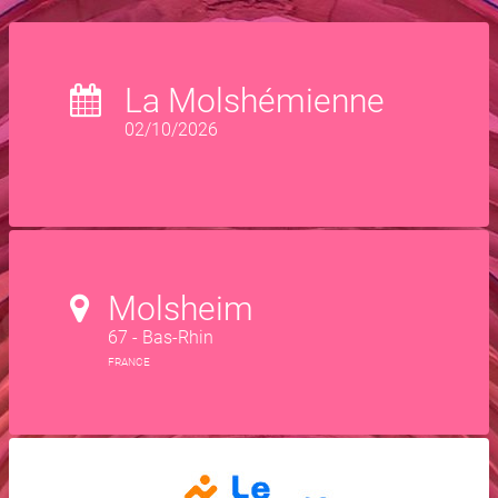
La Molshémienne
02/10/2026
Molsheim
67 - Bas-Rhin
FRANCE