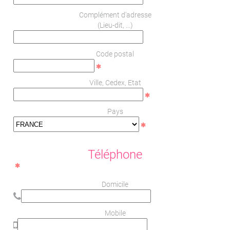
Complément d'adresse
(Lieu-dit, ...)
Code postal
Ville, Cedex, Etat
Pays
Téléphone
Domicile
Mobile