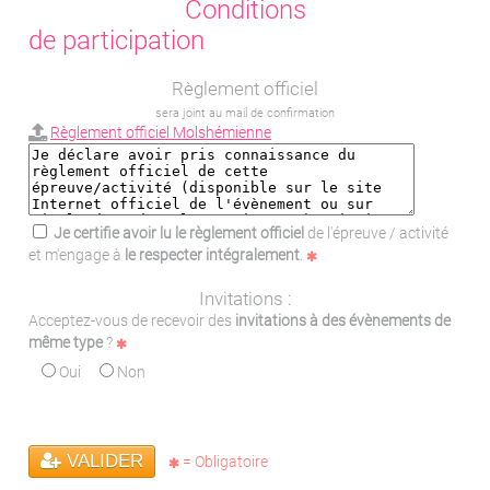
Conditions
de participation
Règlement officiel
sera joint au mail de confirmation
Règlement officiel Molshémienne
Je certifie avoir lu le règlement officiel
de l'épreuve / activité
et m'engage à
le respecter intégralement
.
Invitations :
Acceptez-vous de recevoir des
invitations à des évènements de
même type
?
Oui
Non
VALIDER
= Obligatoire