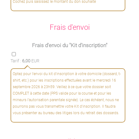
Cochez puis saisissez le montant du don souhaité
Frais d'envoi
Frais d'envoi du "Kit d'inscription"
Tarif :
6,00
EUR
Optez pour l'envoi du kit d'inscription à votre domicile (dossard, t-
shirt, etc.) pour les inscriptions effectuées avant le mercredi 16
septembre 2026 à 23h59. Veillez à ce que votre dossier soit
COMPLET à cette date (PPS valide pour la course et pour les
mineurs l’autorisation parentale signée). Le cas échéant, nous ne
pourrons pas vous transmettre votre Kit d'inscription. Il faudra
vous présenter au bureau des litiges lors du retrait des dossards.