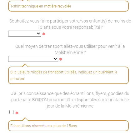
T-shirt technique en matière recyclée
Souhaitez-vous faire participer votre/vos enfant(s) de moins de
13 ans sous votre responsabilité ?
Quel moyen de transport allez-vous utiliser pour venir à la
Molshémienne ?
Si plusieurs modes de transport utilisés, indiquez uniquement le
principal
J'ai pris connaissance que des échantillons, flyers, goodies du
partenaire BOIRON pourront être disponibles sur leur stand le
jour de la Molshémienne
Echantillons réservés aux plus de 15ans