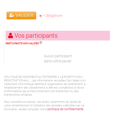
VALIDER
= Obligatoire
Vos participants
PARTICIPANTS NON VALIDÉS
Aucun participant
dans votre panier
POLITIQUE DE CONFIDENTIALITE PROPRE A LE-SPORTIF.COM /
REGISTRATION4ALL : Les informations recueillies font l’objet d'un
traitement informatique destiné à l'organisation de l'évènement, à
l'établissement des classements si elle est compétitive, à l'envoi
d'informations par e-mail concernant cet évènement ou des
évènements similaires.
Pour connaître et exercer vos droits, notamment de retrait de
votre consentement à l'utilisation des données collectées par ce
politique de confidentialité
formulaire, veuillez consulter notre
.