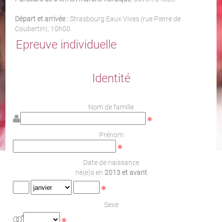
Départ et arrivée :
Strasbourg Eaux Vives (rue Pierre de
Coubertin), 10h00.
Epreuve individuelle
Identité
Nom de famille
Prénom
Date de naissance
né(e)s en
2013 et avant
Sexe