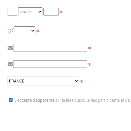
J'accepte d'apparaitre
sur la liste publique des participants et d