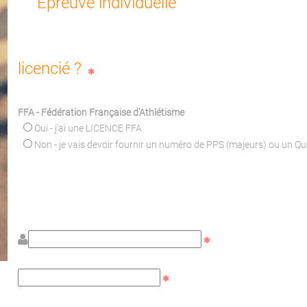
Epreuve individuelle
licencié ?
FFA - Fédération Française d'Athlétisme
Oui - j'ai une LICENCE FFA
Non - je vais devoir fournir un numéro de PPS (majeurs) ou un Q