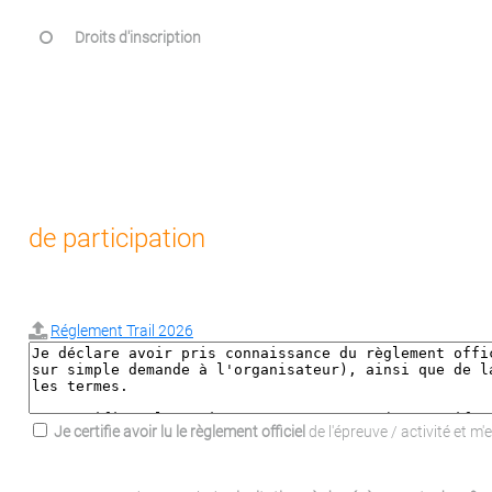
Droits d'inscription
de participation
Réglement Trail 2026
Je certifie avoir lu le règlement officiel
de l'épreuve / activité et m