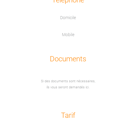
Téléphone
Domicile
Mobile
Documents
Si des documents sont nécessaires,
ils vous seront demandés ici.
Tarif