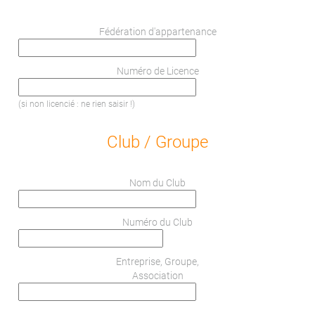
Fédération d'appartenance
Numéro de Licence
(si non licencié : ne rien saisir !)
Club / Groupe
Nom du Club
Numéro du Club
Entreprise, Groupe,
Association