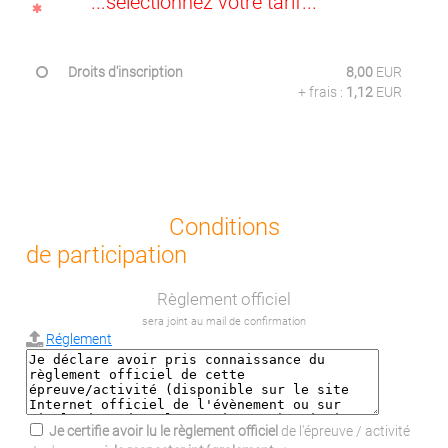
...sélectionnez votre tarif...
Droits d'inscription
8,00
EUR
+ frais :
1,12
EUR
Conditions
de participation
Règlement officiel
sera joint au mail de confirmation
Réglement
Je certifie avoir lu le règlement officiel
de l'épreuve / activité