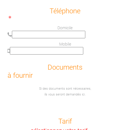
Téléphone
Domicile
Mobile
Documents
à fournir
Si des documents sont nécessaires,
ils vous seront demandés ici.
Tarif